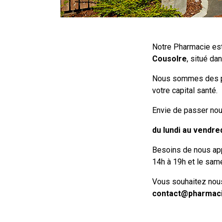
Notre Pharmacie est
Cousolre
, situé da
Nous sommes des pr
votre capital santé.
Envie de passer nou
du lundi au vendre
Besoins de nous ap
14h à 19h et le sam
Vous souhaitez nous 
contact@pharmaci