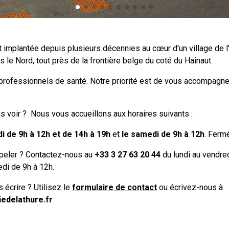
 implantée depuis plusieurs décennies au cœur d'un village de l
ns le Nord, tout près de la frontière belge du coté du Hainaut.
ofessionnels de santé. Notre priorité est de vous accompagne
s voir ? Nous vous accueillons aux horaires suivants :
di de 9h à 12h et de 14h à 19h
et
le samedi de 9h à 12h
. Ferm
peler ? Contactez-nous au
+33 3 27 63 20 44
du lundi au vendred
edi de 9h à 12h.
écrire ? Utilisez le
formulaire de contact
ou écrivez-nous à
edelathure.fr