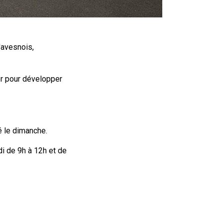
'avesnois,
r pour développer
é le dimanche.
i de 9h à 12h et de