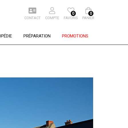
0
0
CONTACT
COMPTE
FAVORIS
PANIER
PÉDIE
PRÉPARATION
PROMOTIONS