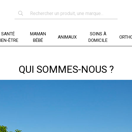
SANTÉ
MAMAN
SOINS À
ANIMAUX
ORTHO
IEN-ÊTRE
BÉBÉ
DOMICILE
QUI SOMMES-NOUS ?