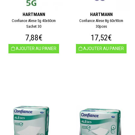
HARTMANN
HARTMANN
Confiance Alese 5g 40x60cm
Confiance Alese 8g 60x90cm
Sachet 30
30pces
7,88€
17,52€
AJOUTER AU PANIER
AJOUTER AU PANIER