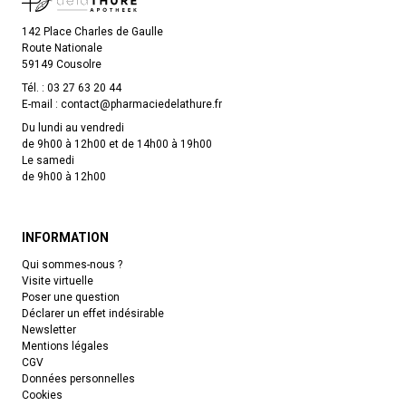
142 Place Charles de Gaulle
Route Nationale
59149 Cousolre
Tél. :
03 27 63 20 44
E-mail :
contact
@
pharmaciedelathure.fr
Du lundi au vendredi
de 9h00 à 12h00 et de 14h00 à 19h00
Le samedi
de 9h00 à 12h00
INFORMATION
Qui sommes-nous ?
Visite virtuelle
Poser une question
Déclarer un effet indésirable
Newsletter
Mentions légales
CGV
Données personnelles
Cookies