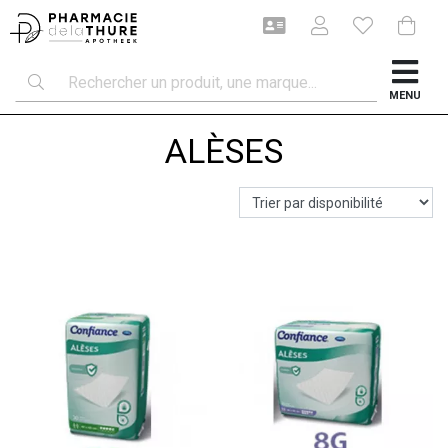
MENU
ALÈSES