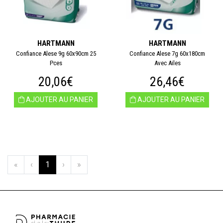
HARTMANN
HARTMANN
Confiance Alese 9g 60x90cm 25
Confiance Alese 7g 60x180cm
Pces
Avec Ailes
20,06€
26,46€
AJOUTER AU PANIER
AJOUTER AU PANIER
«
‹
1
›
»