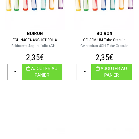
BOIRON
BOIRON
ECHINACEA ANGUSTIFOLIA
GELSEMIUM Tube Granule
Echinacea Angustifolia 4CH...
Gelsemium 4CH Tube Granule
2,35€
2,35€
AJOUTER AU
AJOUTER AU
CHOISIR
CHOISIR
PANIER
PANIER