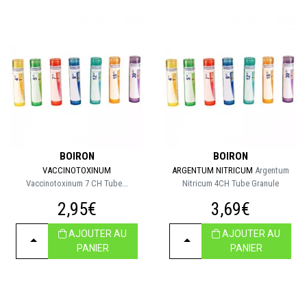
BOIRON
BOIRON
VACCINOTOXINUM
ARGENTUM NITRICUM
Argentum
Vaccinotoxinum 7 CH Tube...
Nitricum 4CH Tube Granule
2,95€
3,69€
AJOUTER AU
AJOUTER AU
CHOISIR
CHOISIR
PANIER
PANIER