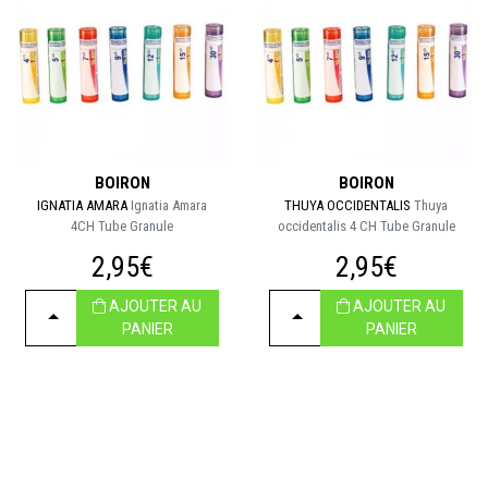
BOIRON
BOIRON
IGNATIA AMARA
Ignatia Amara
THUYA OCCIDENTALIS
Thuya
4CH Tube Granule
occidentalis 4 CH Tube Granule
2,95€
2,95€
AJOUTER AU
AJOUTER AU
CHOISIR
CHOISIR
PANIER
PANIER