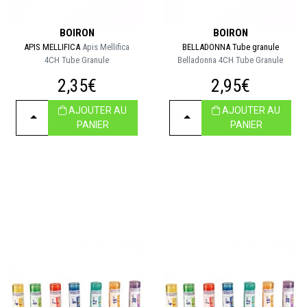
BOIRON
BOIRON
APIS MELLIFICA
Apis Mellifica
BELLADONNA Tube granule
4CH Tube Granule
Belladonna 4CH Tube Granule
2,35€
2,95€
AJOUTER AU
AJOUTER AU
CHOISIR
CHOISIR
PANIER
PANIER