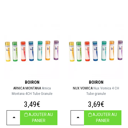
BOIRON
BOIRON
ARNICA MONTANA
Arnica
NUX VOMICA
Nux Vomica 4 CH
Montana 4CH Tube Granule
Tube granule
3,49€
3,69€
AJOUTER AU
AJOUTER AU
CHOISIR
CHOISIR
PANIER
PANIER