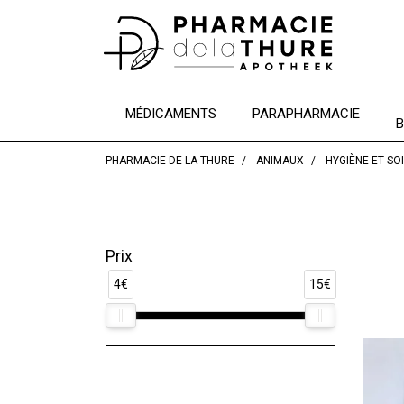
MÉDICAMENTS
PARAPHARMACIE
B
PHARMACIE DE LA THURE
ANIMAUX
HYGIÈNE ET SO
Prix
4€
15€