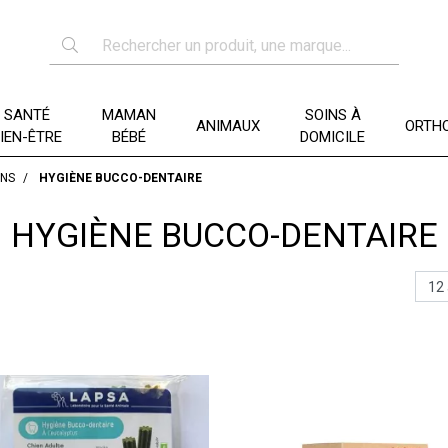
SANTÉ
MAMAN
SOINS À
ANIMAUX
ORTHO
IEN-ÊTRE
BÉBÉ
DOMICILE
INS
HYGIÈNE BUCCO-DENTAIRE
HYGIÈNE BUCCO-DENTAIRE