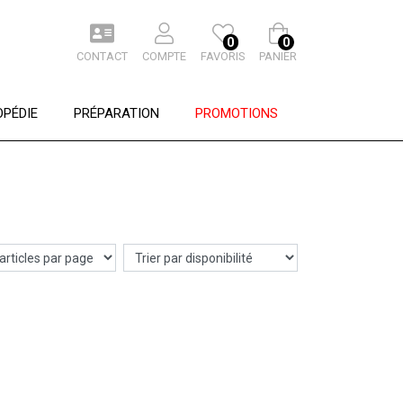
0
0
CONTACT
COMPTE
FAVORIS
PANIER
PÉDIE
PRÉPARATION
PROMOTIONS