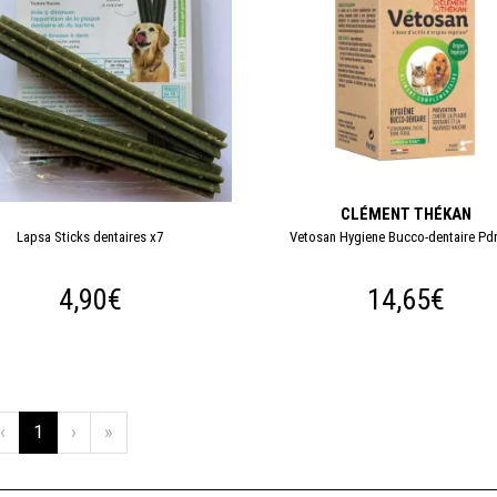
CLÉMENT THÉKAN
Lapsa Sticks dentaires x7
Vetosan Hygiene Bucco-dentaire Pd
4,90€
14,65€
‹
1
›
»