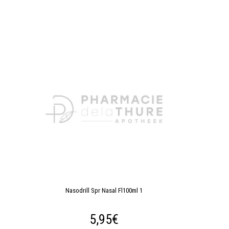
Nasodrill Spr Nasal Fl100ml 1
5,95€