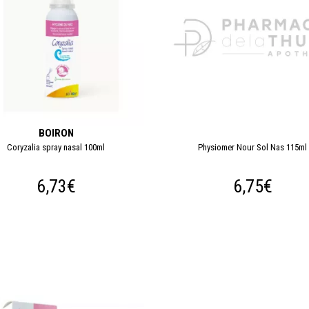
BOIRON
Coryzalia spray nasal 100ml
Physiomer Nour Sol Nas 115ml
6,73€
6,75€