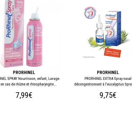
PRORHINEL
PRORHINEL
NEL SPRAY Nourrisson, enfant, Lavage
PRORHINEL EXTRA Spray nasal
 en cas de rhûme et rhinopharyngite...
décongestionnant à l'eucalyptus Spr
7,99€
9,75€