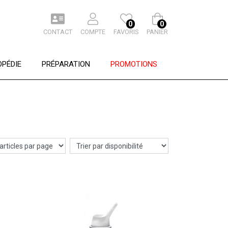
0
0
CONTACT
COMPTE
FAVORIS
PANIER
PÉDIE
PRÉPARATION
PROMOTIONS