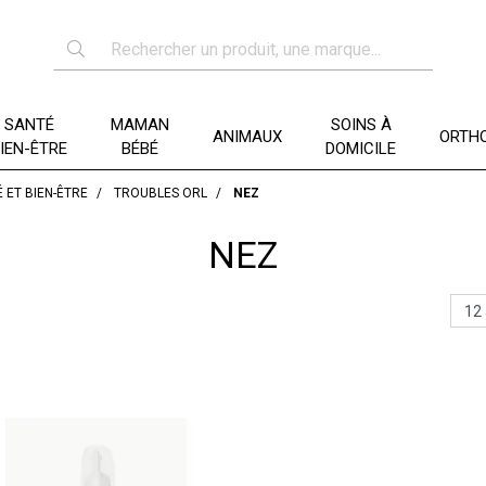
SANTÉ
MAMAN
SOINS À
ANIMAUX
ORTHO
IEN-ÊTRE
BÉBÉ
DOMICILE
 ET BIEN-ÊTRE
TROUBLES ORL
NEZ
NEZ