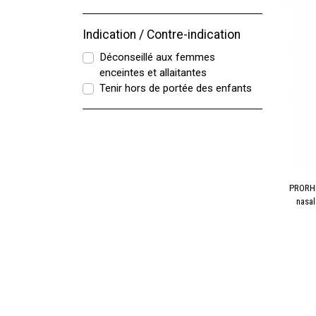
Indication / Contre-indication
Déconseillé aux femmes
enceintes et allaitantes
Tenir hors de portée des enfants
PRORHI
nasal