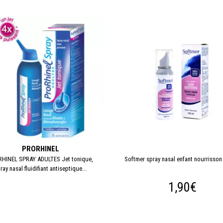
PRORHINEL
HINEL SPRAY ADULTES Jet tonique,
Softmer spray nasal enfant nourrisson
ray nasal fluidifiant antiseptique...
1,90€