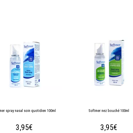
mer spray nasal soin quotidien 100ml
Softmer nez bouché 100ml
3,95€
3,95€