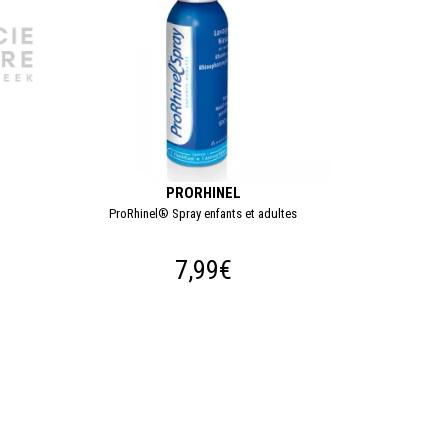
PRORHINEL
ProRhinel® Spray enfants et adultes
7,99€