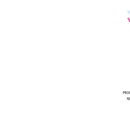
PROR
sp