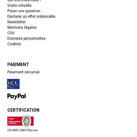
Qui sommes-nous ?
Visite virtuelle
Poser une question
Déclarer un effet indésirable
Newsletter
Mentions légales
CGV
Données personnelles
Cookies
PAIEMENT
Paiement sécurisé
CERTIFICATION
ISO-9001 QMS Pharma