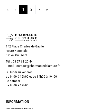
«
‹
1
2
›
»
142 Place Charles de Gaulle
Route Nationale
59149 Cousolre
Tél. :
03 27 63 20 44
E-mail :
contact
@
pharmaciedelathure.fr
Du lundi au vendredi
de 9h00 à 12h00 et de 14h00 à 19h00
Le samedi
de 9h00 à 12h00
INFORMATION