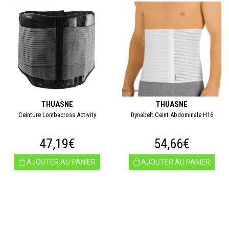
THUASNE
THUASNE
Ceinture Lombacross Activity
Dynabelt Ceint Abdominale H16
47,19€
54,66€
AJOUTER AU PANIER
AJOUTER AU PANIER