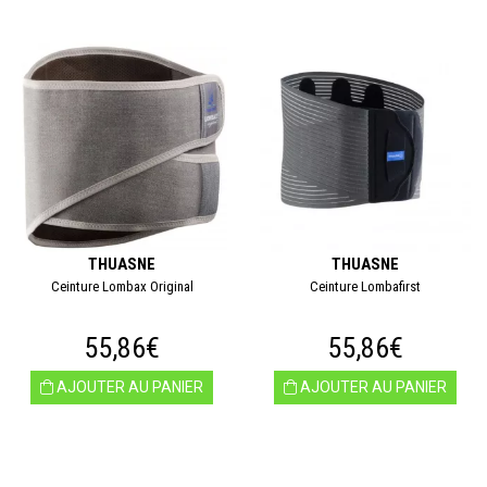
THUASNE
THUASNE
Ceinture Lombax Original
Ceinture Lombafirst
55,86€
55,86€
AJOUTER AU PANIER
AJOUTER AU PANIER