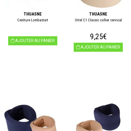
THUASNE
THUASNE
Ceinture Lombastart
Ortel C1 Classic collier cervical
9,25€
AJOUTER AU PANIER
AJOUTER AU PANIER