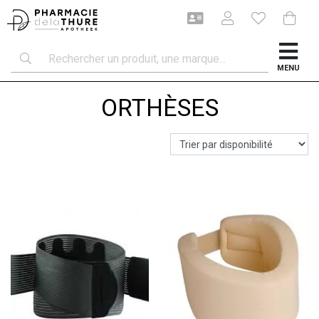
MENU
ORTHÈSES