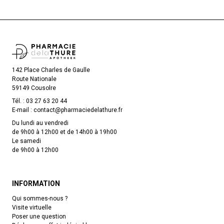
142 Place Charles de Gaulle
Route Nationale
59149 Cousolre
Tél. :
03 27 63 20 44
E-mail :
contact
@
pharmaciedelathure.fr
Du lundi au vendredi
de 9h00 à 12h00 et de 14h00 à 19h00
Le samedi
de 9h00 à 12h00
INFORMATION
Qui sommes-nous ?
Visite virtuelle
Poser une question