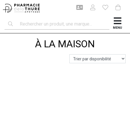
MENU
À LA MAISON