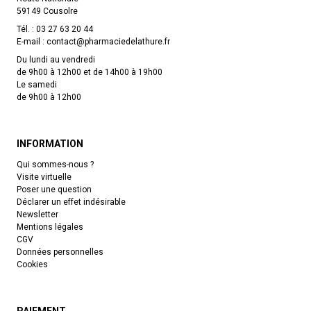
59149 Cousolre
Tél. :
03 27 63 20 44
E-mail :
contact
@
pharmaciedelathure.fr
Du lundi au vendredi
de 9h00 à 12h00 et de 14h00 à 19h00
Le samedi
de 9h00 à 12h00
INFORMATION
Qui sommes-nous ?
Visite virtuelle
Poser une question
Déclarer un effet indésirable
Newsletter
Mentions légales
CGV
Données personnelles
Cookies