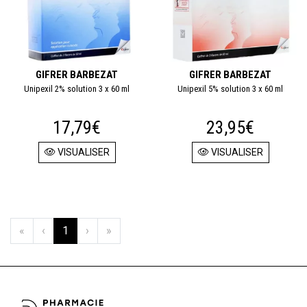
GIFRER BARBEZAT
GIFRER BARBEZAT
Unipexil 2% solution 3 x 60 ml
Unipexil 5% solution 3 x 60 ml
17,79€
23,95€
VISUALISER
VISUALISER
«
‹
1
›
»