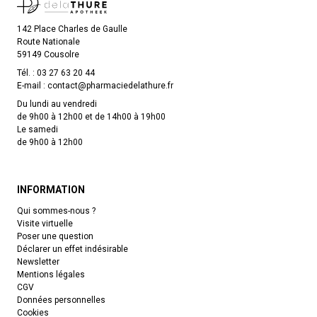
142 Place Charles de Gaulle
Route Nationale
59149 Cousolre
Tél. :
03 27 63 20 44
E-mail :
contact
@
pharmaciedelathure.fr
Du lundi au vendredi
de 9h00 à 12h00 et de 14h00 à 19h00
Le samedi
de 9h00 à 12h00
INFORMATION
Qui sommes-nous ?
Visite virtuelle
Poser une question
Déclarer un effet indésirable
Newsletter
Mentions légales
CGV
Données personnelles
Cookies