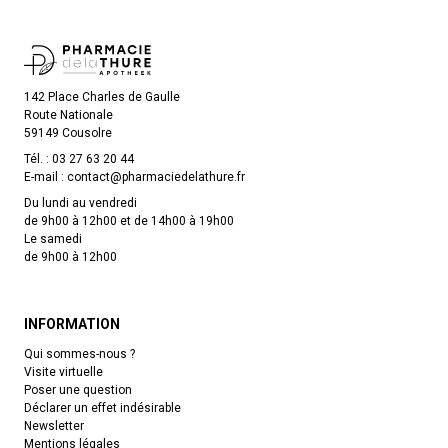
142 Place Charles de Gaulle
Route Nationale
59149 Cousolre
Tél. :
03 27 63 20 44
E-mail :
contact
@
pharmaciedelathure.fr
Du lundi au vendredi
de 9h00 à 12h00 et de 14h00 à 19h00
Le samedi
de 9h00 à 12h00
INFORMATION
Qui sommes-nous ?
Visite virtuelle
Poser une question
Déclarer un effet indésirable
Newsletter
Mentions légales