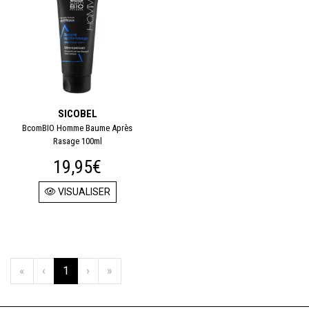
SICOBEL
BcomBIO Homme Baume Après
Rasage 100ml
19,95€
VISUALISER
«
‹
1
›
»