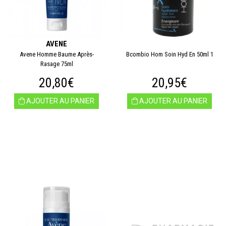
AVENE
Avene Homme Baume Après-
Bcombio Hom Soin Hyd En 50ml 1
Rasage 75ml
20,80€
20,95€
AJOUTER AU PANIER
AJOUTER AU PANIER