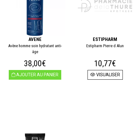
AVENE
ESTIPHARM
Avène homme soin hydratant anti-
Estipharm Pierre d Alun
âge
38,00€
10,77€
AJOUTER AU PANIER
VISUALISER