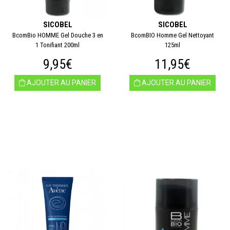
SICOBEL
SICOBEL
BcomBio HOMME Gel Douche 3 en
BcomBIO Homme Gel Nettoyant
1 Tonifiant 200ml
125ml
9,95€
11,95€
AJOUTER AU PANIER
AJOUTER AU PANIER