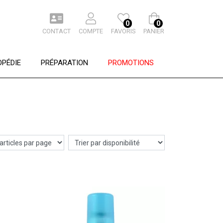
0
0
CONTACT
COMPTE
FAVORIS
PANIER
PÉDIE
PRÉPARATION
PROMOTIONS