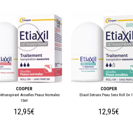
COOPER
COOPER
 Détranspirant Aisselles Peaux Normales
Etiaxil Detrans Peau Sens Roll On 
15ml
12,95€
12,95€