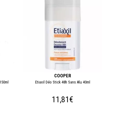
COOPER
 150ml
Etiaxil Déo Stick 48h Sans Alu 40ml
11,81€