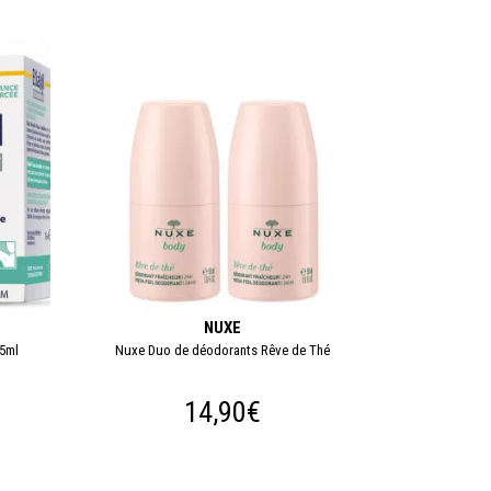
NUXE
15ml
Nuxe Duo de déodorants Rêve de Thé
14,90€