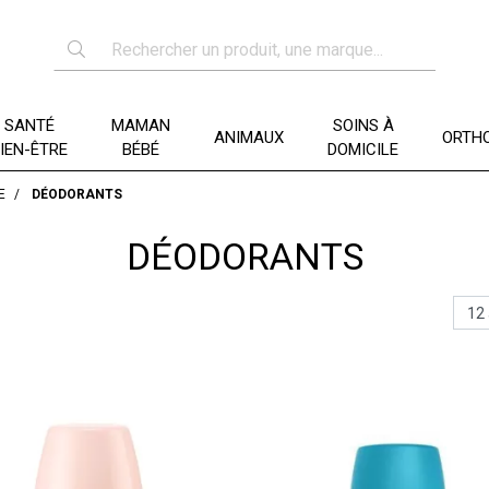
SANTÉ
MAMAN
SOINS À
ANIMAUX
ORTHO
IEN-ÊTRE
BÉBÉ
DOMICILE
E
DÉODORANTS
DÉODORANTS