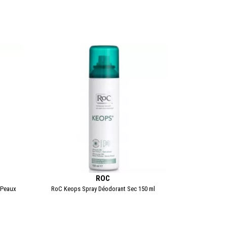
ROC
 Peaux
RoC Keops Spray Déodorant Sec 150 ml