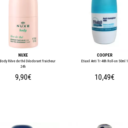
NUXE
COOPER
Body Rêve de thé Déodorant fraicheur
Etiaxil Anti Tr 48h Roll-on 50ml 
24h
9,90€
10,49€