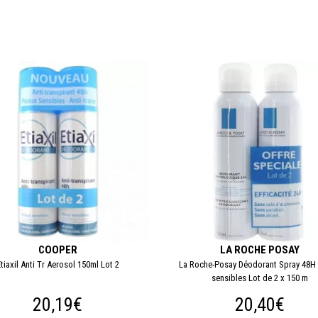
COOPER
LA ROCHE POSAY
tiaxil Anti Tr Aerosol 150ml Lot 2
La Roche-Posay Déodorant Spray 48H
sensibles Lot de 2 x 150 m
20,19€
20,40€