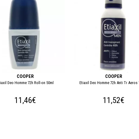
COOPER
COOPER
tiaxil Deo Homme 72h Roll-on 50ml
Etiaxil Deo Homme 72h Anti Tr Aeros
11,46€
11,52€