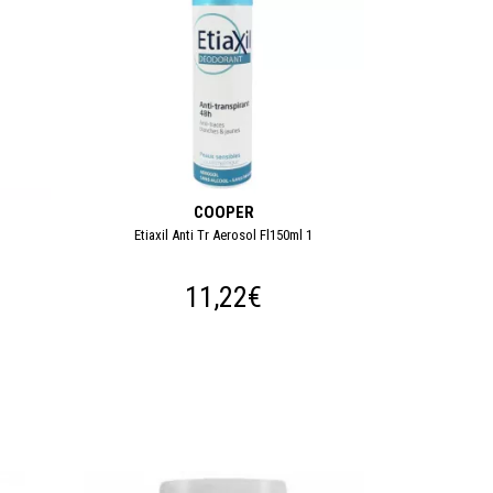
COOPER
1
Etiaxil Anti Tr Aerosol Fl150ml 1
11,22€