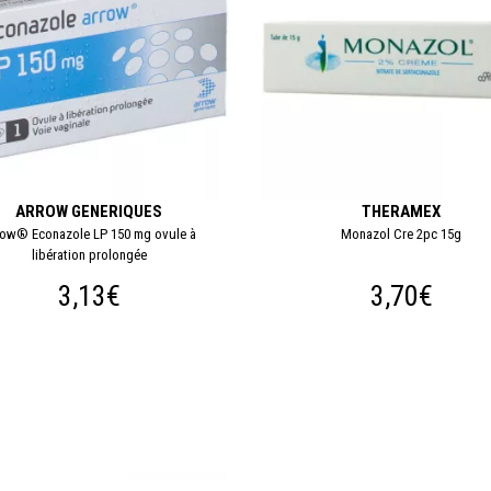
ARROW GENERIQUES
THERAMEX
row® Econazole LP 150 mg ovule à
Monazol Cre 2pc 15g
libération prolongée
3,13€
3,70€