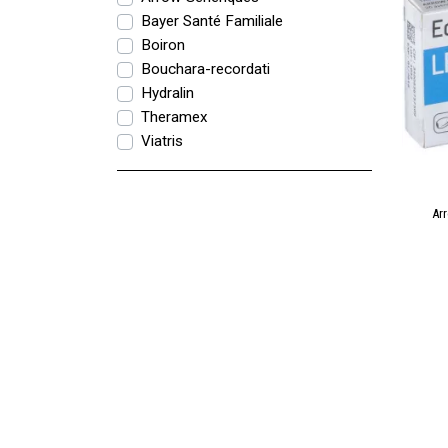
Bayer Santé Familiale
Boiron
Bouchara-recordati
Hydralin
Theramex
Viatris
Ar