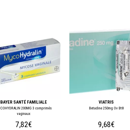
BAYER SANTÉ FAMILIALE
VIATRIS
COHYDRALIN 200MG 3 comprimés
Betadine 250mg Ov Bt8
vaginaux
7,82€
9,68€