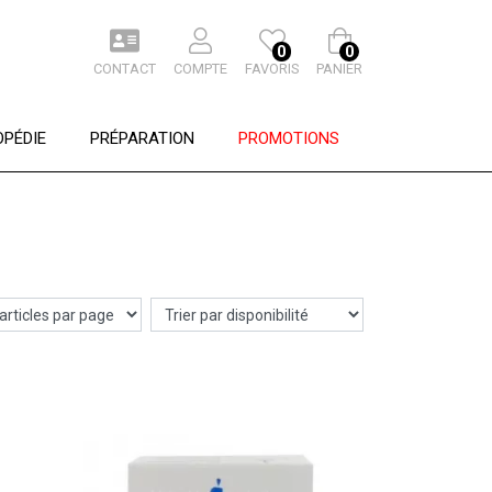
0
0
CONTACT
COMPTE
FAVORIS
PANIER
PÉDIE
PRÉPARATION
PROMOTIONS