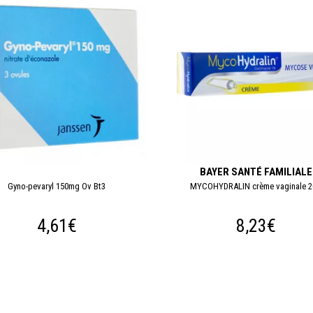
BAYER SANTÉ FAMILIALE
Gyno-pevaryl 150mg Ov Bt3
MYCOHYDRALIN crème vaginale 
4,61€
8,23€