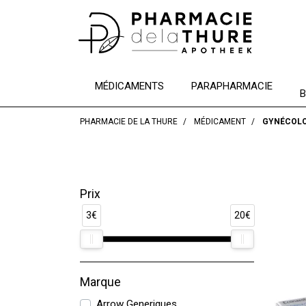
MÉDICAMENTS
PARAPHARMACIE
B
PHARMACIE DE LA THURE
MÉDICAMENT
GYNÉCOLO
Prix
3€
20€
Marque
Arrow Generiques