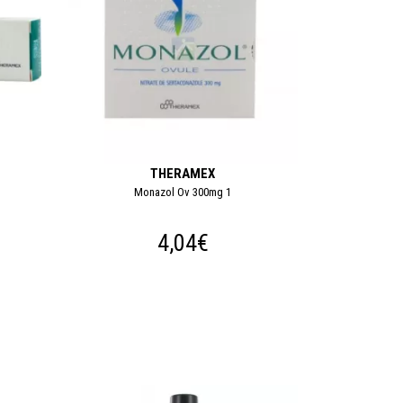
THERAMEX
Monazol Ov 300mg 1
4,04€