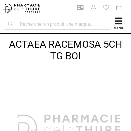
MENU
ACTAEA RACEMOSA 5CH
TG BOI