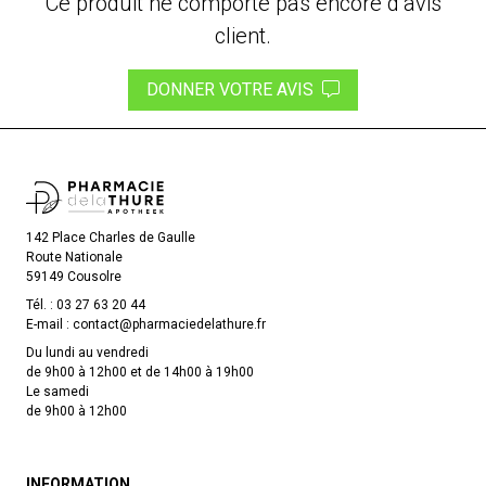
Ce produit ne comporte pas encore d’avis
client.
DONNER VOTRE AVIS
142 Place Charles de Gaulle
Route Nationale
59149 Cousolre
Tél. :
03 27 63 20 44
E-mail :
contact
@
pharmaciedelathure.fr
Du lundi au vendredi
de 9h00 à 12h00 et de 14h00 à 19h00
Le samedi
de 9h00 à 12h00
INFORMATION