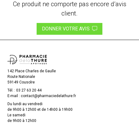
Ce produit ne comporte pas encore d’avis
client.
DONNER VOTRE AVIS
142 Place Charles de Gaulle
Route Nationale
59149 Cousolre
Tél. :
03 27 63 20 44
E-mail :
contact
@
pharmaciedelathure.fr
Du lundi au vendredi
de 9h00 à 12h00 et de 14h00 à 19h00
Le samedi
de 9h00 à 12h00