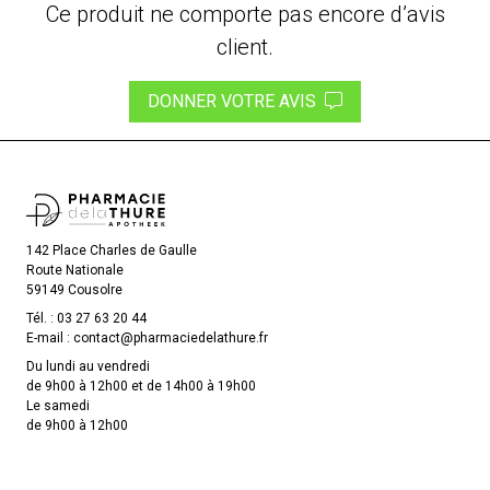
Ce produit ne comporte pas encore d’avis
client.
DONNER VOTRE AVIS
142 Place Charles de Gaulle
Route Nationale
59149 Cousolre
Tél. :
03 27 63 20 44
E-mail :
contact
@
pharmaciedelathure.fr
Du lundi au vendredi
de 9h00 à 12h00 et de 14h00 à 19h00
Le samedi
de 9h00 à 12h00