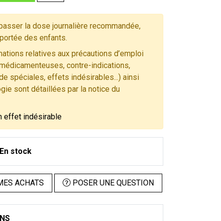
asser la dose journalière recommandée,
 portée des enfants.
ations relatives aux précautions d’emploi
 médicamenteuses, contre-indications,
e spéciales, effets indésirables...) ainsi
gie sont détaillées par la notice du
n effet indésirable
En stock
MES ACHATS
POSER UNE QUESTION
ONS