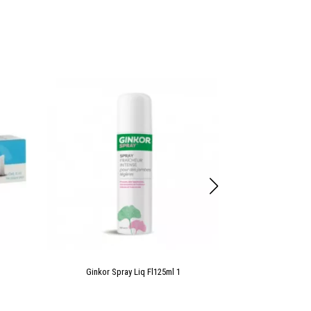
Ginkor Spray Liq Fl125ml 1