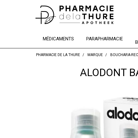
MÉDICAMENTS
PARAPHARMACIE
B
PHARMACIE DE LA THURE
MARQUE
BOUCHARA-REC
ALODONT B