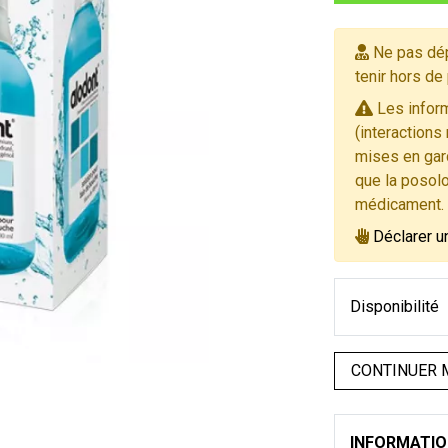
Ne pas dép
tenir hors de
Les inform
(interactions
mises en gard
que la posolo
médicament.
Déclarer u
Disponibilité
CONTINUER 
INFORMATI