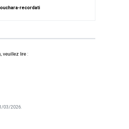
ouchara-recordati
veuillez lire :
 31/03/2026.