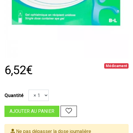
6,52€
Médicament
Quantité
AJOUTER AU PANIER
Ne pas dépasser la dose journalière