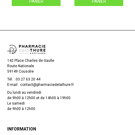
PANIER
PANIER
142 Place Charles de Gaulle
Route Nationale
59149 Cousolre
Tél. :
03 27 63 20 44
E-mail :
contact
@
pharmaciedelathure.fr
Du lundi au vendredi
de 9h00 à 12h00 et de 14h00 à 19h00
Le samedi
de 9h00 à 12h00
INFORMATION