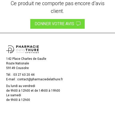
Ce produit ne comporte pas encore d’avis
client.
DONNER VOTRE AVIS
142 Place Charles de Gaulle
Route Nationale
59149 Cousolre
Tél. :
03 27 63 20 44
E-mail :
contact
@
pharmaciedelathure.fr
Du lundi au vendredi
de 9h00 à 12h00 et de 14h00 à 19h00
Le samedi
de 9h00 à 12h00