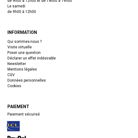
de 9h00 à 12h00 et de 14h00 à 19h00
Le samedi
de 9h00 à 12h00
INFORMATION
Qui sommes-nous ?
Visite virtuelle
Poser une question
Déclarer un effet indésirable
Newsletter
Mentions légales
CGV
Données personnelles
Cookies
PAIEMENT
Paiement sécurisé