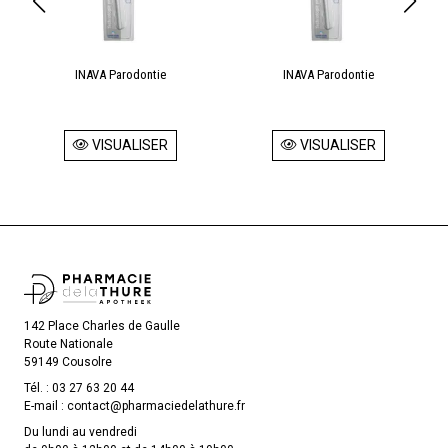
INAVA Parodontie
INAVA Parodontie
VISUALISER
VISUALISER
142 Place Charles de Gaulle
Route Nationale
59149 Cousolre
Tél. :
03 27 63 20 44
E-mail :
contact
@
pharmaciedelathure.fr
Du lundi au vendredi