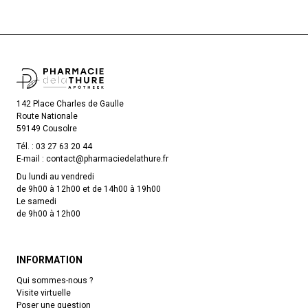
142 Place Charles de Gaulle
Route Nationale
59149 Cousolre
Tél. :
03 27 63 20 44
E-mail :
contact
@
pharmaciedelathure.fr
Du lundi au vendredi
de 9h00 à 12h00 et de 14h00 à 19h00
Le samedi
de 9h00 à 12h00
INFORMATION
Qui sommes-nous ?
Visite virtuelle
Poser une question