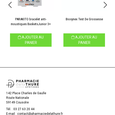
PARAKITO bracelet anti-
Biosynex Test De Grossesse
moustiques BasketsJunior 3+
AJOUTER AU
AJOUTER AU
PANIER
PANIER
142 Place Charles de Gaulle
Route Nationale
59149 Cousolre
Tél. :
03 27 63 20 44
E-mail :
contact
@
pharmaciedelathure.fr