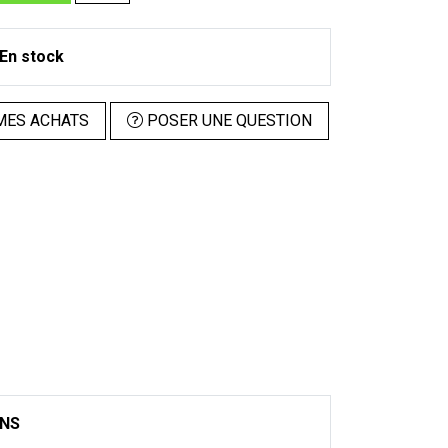
En stock
MES ACHATS
POSER UNE QUESTION
ONS