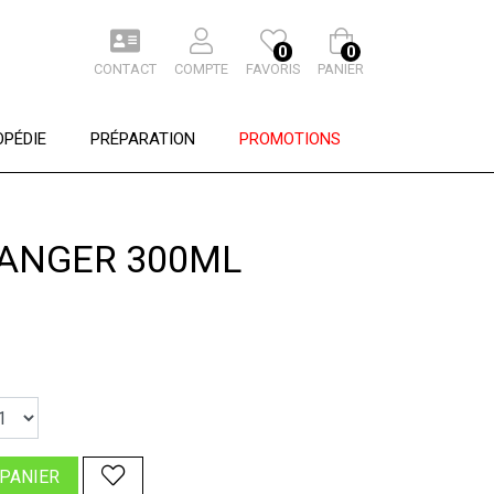
0
0
CONTACT
COMPTE
FAVORIS
PANIER
PÉDIE
PRÉPARATION
PROMOTIONS
RANGER 300ML
 PANIER