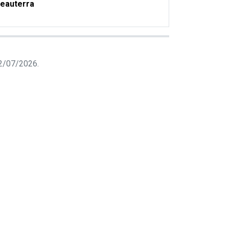
eauterra
 22/07/2026.