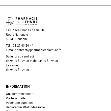
142 Place Charles de Gaulle
Route Nationale
59149 Cousolre
Tél. :
03 27 63 20 44
E-mail :
contact
@
pharmaciedelathure.fr
Du lundi au vendredi
de 9h00 à 12h00 et de 14h00 à 19h00
Le samedi
de 9h00 à 12h00
INFORMATION
Qui sommes-nous ?
Visite virtuelle
Poser une question
Déclarer un effet indésirable