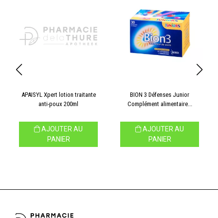
APAISYL Xpert lotion traitante
BION 3 Défenses Junior
anti-poux 200ml
Complément alimentaire...
AJOUTER AU
AJOUTER AU
PANIER
PANIER