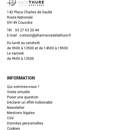
142 Place Charles de Gaulle
Route Nationale
59149 Cousolre
Tél. :
03 27 63 20 44
E-mail :
contact
@
pharmaciedelathure.fr
Du lundi au vendredi
de 9h00 à 12h00 et de 14h00 à 19h00
Le samedi
de 9h00 à 12h00
INFORMATION
Qui sommes-nous ?
Visite virtuelle
Poser une question
Déclarer un effet indésirable
Newsletter
Mentions légales
CGV
Données personnelles
Cookies