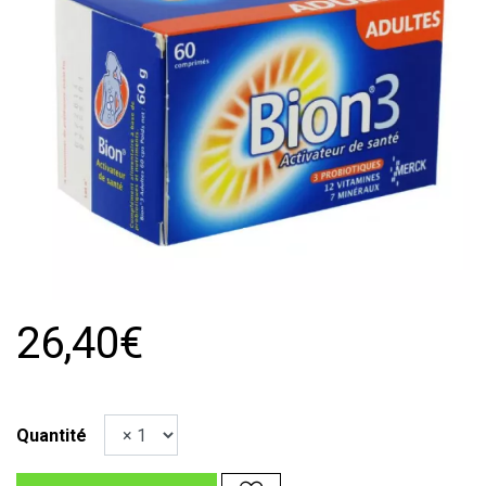
26,40€
Quantité