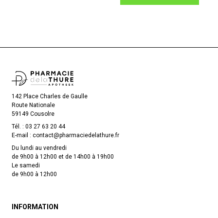
142 Place Charles de Gaulle
Route Nationale
59149 Cousolre
Tél. :
03 27 63 20 44
E-mail :
contact
@
pharmaciedelathure.fr
Du lundi au vendredi
de 9h00 à 12h00 et de 14h00 à 19h00
Le samedi
de 9h00 à 12h00
INFORMATION