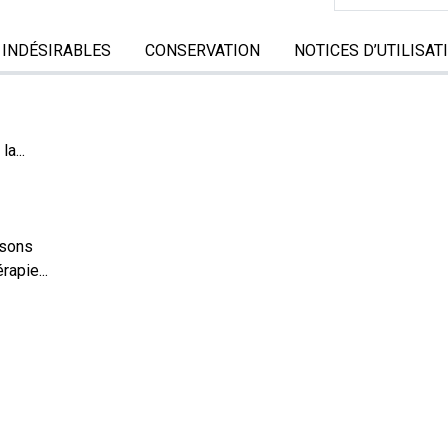
 INDÉSIRABLES
CONSERVATION
NOTICES D’UTILISAT
a...
ssons
rapie...