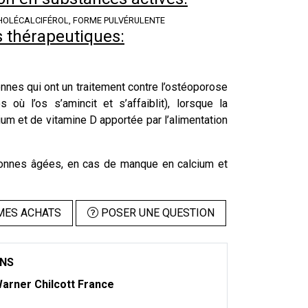
HOLÉCALCIFÉROL, FORME PULVÉRULENTE
s thérapeutiques:
nnes qui ont un traitement contre l’ostéoporose
 où l’os s’amincit et s’affaiblit), lorsque la
ium et de vitamine D apportée par l’alimentation
onnes âgées, en cas de manque en calcium et
MES ACHATS
POSER UNE QUESTION
ONS
arner Chilcott France