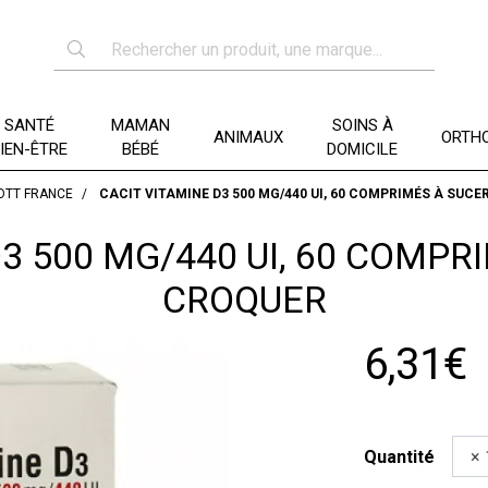
SANTÉ
MAMAN
SOINS À
ANIMAUX
ORTHO
IEN-ÊTRE
BÉBÉ
DOMICILE
OTT FRANCE
CACIT VITAMINE D3 500 MG/440 UI, 60 COMPRIMÉS À SUCE
3 500 MG/440 UI, 60 COMPR
CROQUER
6,31€
Quantité