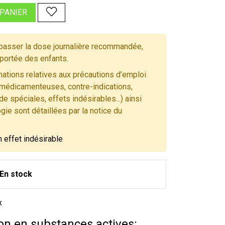
 PANIER
asser la dose journalière recommandée,
 portée des enfants.
ations relatives aux précautions d’emploi
 médicamenteuses, contre-indications,
e spéciales, effets indésirables...) ainsi
gie sont détaillées par la notice du
n effet indésirable
En stock
x
n en substances actives: