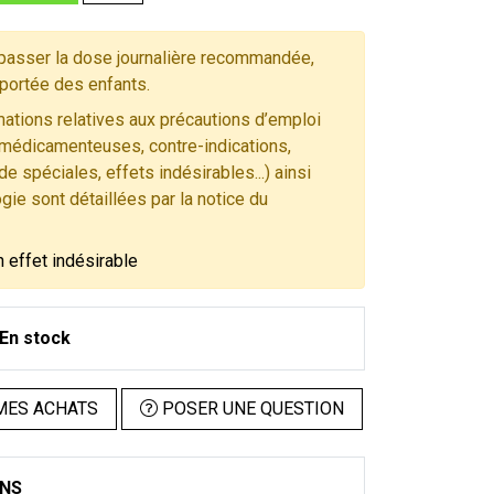
asser la dose journalière recommandée,
 portée des enfants.
ations relatives aux précautions d’emploi
 médicamenteuses, contre-indications,
e spéciales, effets indésirables...) ainsi
gie sont détaillées par la notice du
n effet indésirable
En stock
MES ACHATS
POSER UNE QUESTION
ONS