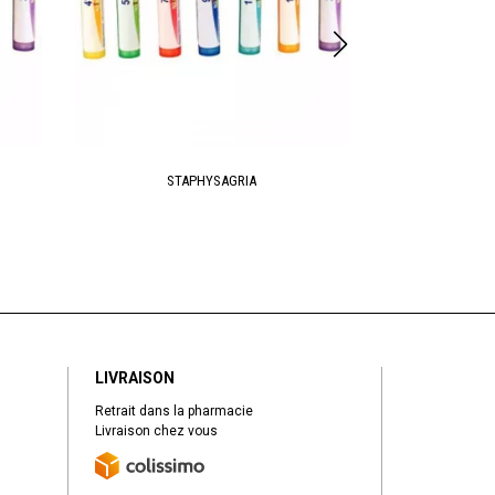
STAPHYSAGRIA
PH
LIVRAISON
Retrait dans la pharmacie
Livraison chez vous