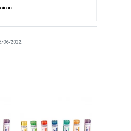
oiron
 15/06/2022.