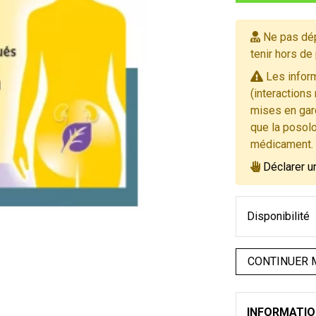
Ne pas dép
tenir hors de
Les inform
(interactions
mises en gard
que la posolo
médicament.
Déclarer u
Disponibilité
CONTINUER 
INFORMATI