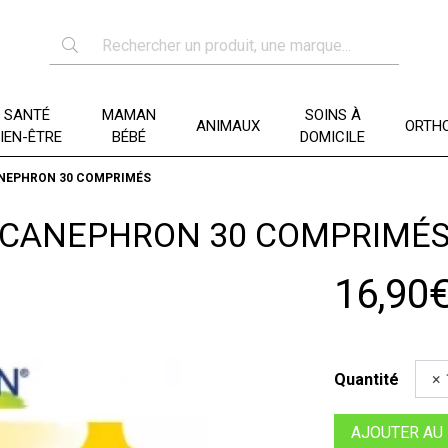
SANTÉ
MAMAN
SOINS À
ANIMAUX
ORTHO
IEN-ÊTRE
BÉBÉ
DOMICILE
NEPHRON 30 COMPRIMÉS
CANEPHRON 30 COMPRIMÉ
16,90
Quantité
AJOUTER AU