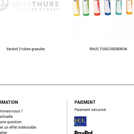
Varésol 3 tubes granules
RHUS TOXICODENDRON
RMATION
PAIEMENT
Paiement sécurisé
ommes-nous ?
virtuelle
une question
er un effet indésirable
tter