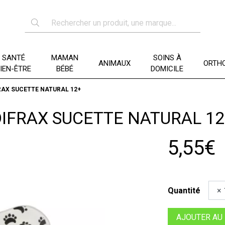
SANTÉ
MAMAN
SOINS À
ANIMAUX
ORTHO
IEN-ÊTRE
BÉBÉ
DOMICILE
RAX SUCETTE NATURAL 12+
DIFRAX SUCETTE NATURAL 12
5,55€
Quantité
AJOUTER AU