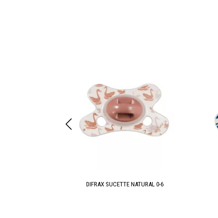
AL 18+
DIFRAX SUCETTE NATURAL 0-6