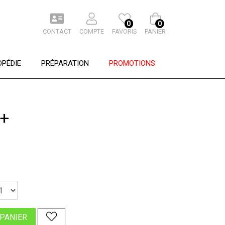
0
0
CONTACT
COMPTE
FAVORIS
PANIER
PÉDIE
PRÉPARATION
PROMOTIONS
+
 PANIER