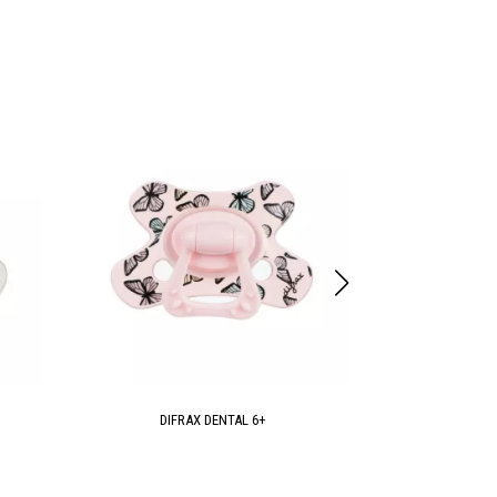
DIFRAX DENTAL 6+
DIFRA