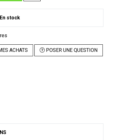
En stock
ires
MES ACHATS
POSER UNE QUESTION
ONS