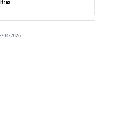
ifrax
 07/04/2026.