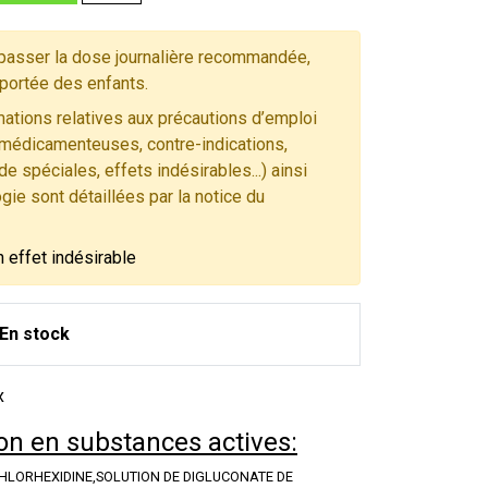
asser la dose journalière recommandée,
 portée des enfants.
ations relatives aux précautions d’emploi
 médicamenteuses, contre-indications,
e spéciales, effets indésirables...) ainsi
gie sont détaillées par la notice du
n effet indésirable
En stock
x
n en substances actives:
HLORHEXIDINE,SOLUTION DE DIGLUCONATE DE