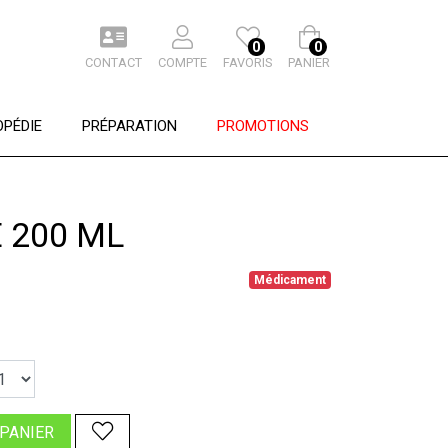
0
0
CONTACT
COMPTE
FAVORIS
PANIER
PÉDIE
PRÉPARATION
PROMOTIONS
 200 ML
Médicament
 PANIER