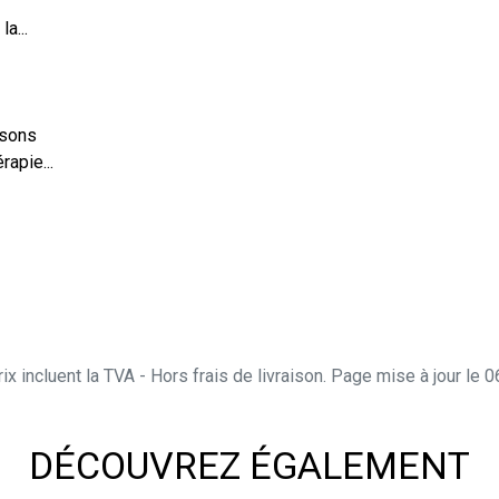
a...
ssons
rapie...
ix incluent la TVA - Hors frais de livraison. Page mise à jour le
DÉCOUVREZ ÉGALEMENT