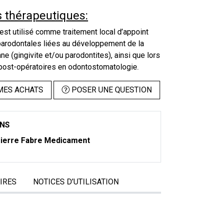
s thérapeutiques:
st utilisé comme traitement local d’appoint
parodontales liées au développement de la
ne (gingivite et/ou parodontites), ainsi que lors
 post-opératoires en odontostomatologie.
MES ACHATS
POSER UNE QUESTION
ONS
ierre Fabre Medicament
IRES
NOTICES D’UTILISATION