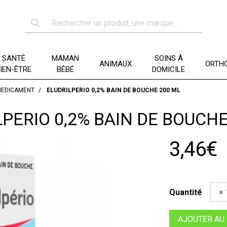
SANTÉ
MAMAN
SOINS À
ANIMAUX
ORTHO
IEN-ÊTRE
BÉBÉ
DOMICILE
MEDICAMENT
ELUDRILPERIO 0,2% BAIN DE BOUCHE 200 ML
LPERIO 0,2% BAIN DE BOUCHE
3,46€
Quantité
AJOUTER AU