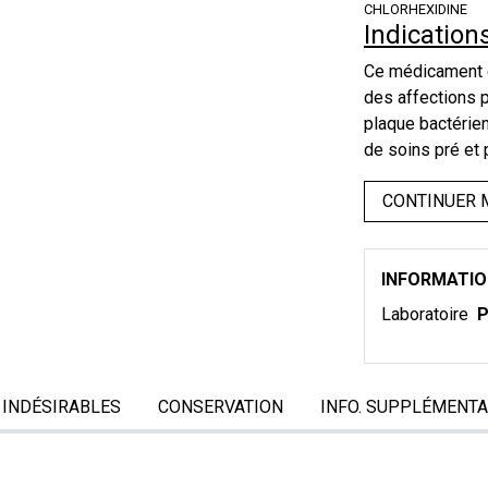
CHLORHEXIDINE
Indication
Ce médicament e
des affections 
plaque bactérien
de soins pré et
CONTINUER 
INFORMATI
Laboratoire
P
 INDÉSIRABLES
CONSERVATION
INFO. SUPPLÉMENTA