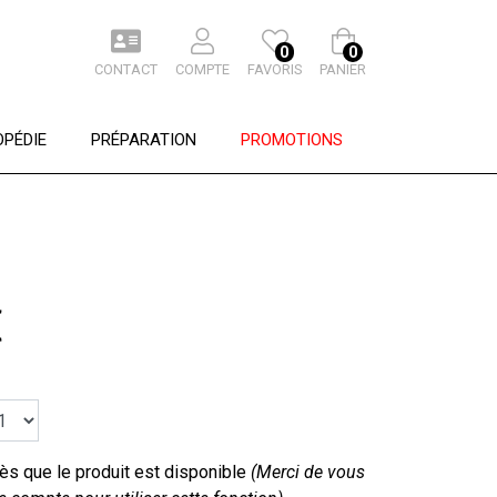
0
0
CONTACT
COMPTE
FAVORIS
PANIER
PÉDIE
PRÉPARATION
PROMOTIONS
€
s que le produit est disponible
(Merci de vous