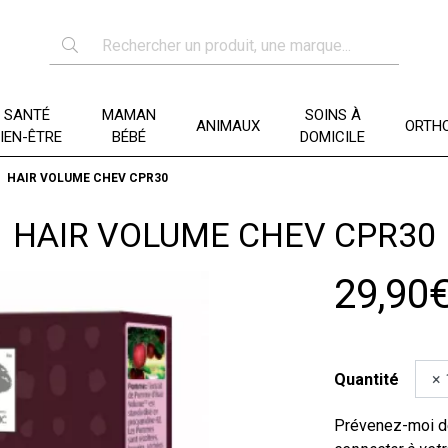
SANTÉ
MAMAN
SOINS À
ANIMAUX
ORTHO
IEN-ÊTRE
BÉBÉ
DOMICILE
HAIR VOLUME CHEV CPR30
HAIR VOLUME CHEV CPR30
29,90
Quantité
Prévenez-moi dè