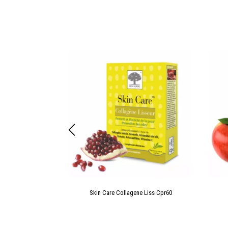
 mini-comprimés
Skin Care Collagene Liss Cpr60