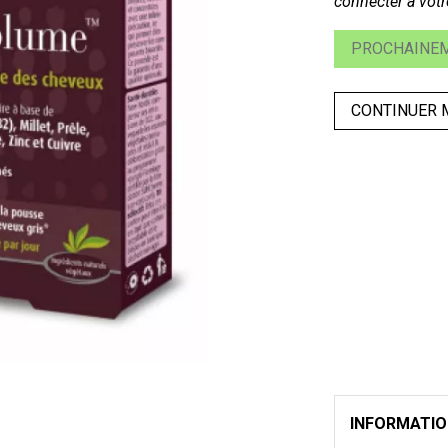
connecter à votr
PROCHAINEM
CONTINUER 
INFORMATI