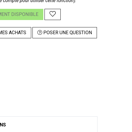
e compte pour utiliser cette fonction).
ENT DISPONIBLE
MES ACHATS
POSER UNE QUESTION
ONS