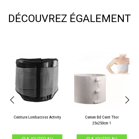
DÉCOUVREZ ÉGALEMENT
Ceinture Lombacross Activity
Cemen Bd Ceint Thor
25x250cm 1