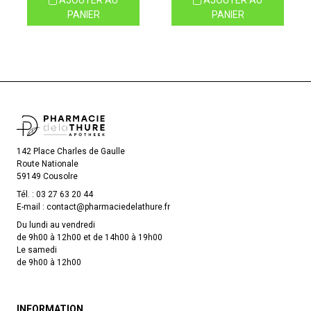
AJOUTER AU
AJOUTER AU
PANIER
PANIER
142 Place Charles de Gaulle
Route Nationale
59149 Cousolre
Tél. :
03 27 63 20 44
E-mail :
contact
@
pharmaciedelathure.fr
Du lundi au vendredi
de 9h00 à 12h00 et de 14h00 à 19h00
Le samedi
de 9h00 à 12h00
INFORMATION