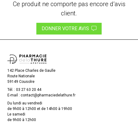
Ce produit ne comporte pas encore d’avis
client.
DONNER VOTRE AVIS
142 Place Charles de Gaulle
Route Nationale
59149 Cousolre
Tél. :
03 27 63 20 44
E-mail :
contact
@
pharmaciedelathure.fr
Du lundi au vendredi
de 9h00 à 12h00 et de 14h00 à 19h00
Le samedi
de 9h00 à 12h00