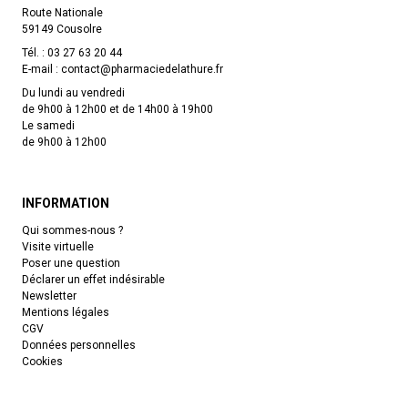
Route Nationale
59149 Cousolre
Tél. :
03 27 63 20 44
E-mail :
contact
@
pharmaciedelathure.fr
Du lundi au vendredi
de 9h00 à 12h00 et de 14h00 à 19h00
Le samedi
de 9h00 à 12h00
INFORMATION
Qui sommes-nous ?
Visite virtuelle
Poser une question
Déclarer un effet indésirable
Newsletter
Mentions légales
CGV
Données personnelles
Cookies