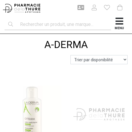
MENU
A-DERMA