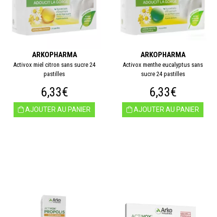
ARKOPHARMA
ARKOPHARMA
Activox miel citron sans sucre 24
Activox menthe eucalyptus sans
pastilles
sucre 24 pastilles
6,33€
6,33€
AJOUTER AU PANIER
AJOUTER AU PANIER