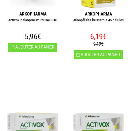
ARKOPHARMA
ARKOPHARMA
Activox pelargonium rhume 30ml
Arkogélules busserole 45 gélules
5,96€
6,19€
9,19€
AJOUTER AU PANIER
AJOUTER AU PANIER