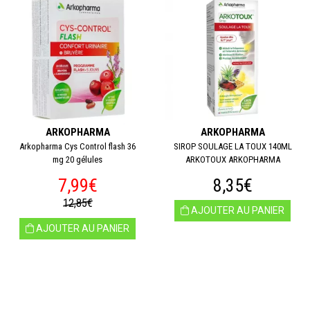
ARKOPHARMA
ARKOPHARMA
Arkopharma Cys Control flash 36
SIROP SOULAGE LA TOUX 140ML
mg 20 gélules
ARKOTOUX ARKOPHARMA
7,99€
8,35€
12,85€
AJOUTER AU PANIER
AJOUTER AU PANIER