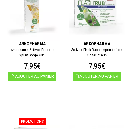
ARKOPHARMA
ARKOPHARMA
Arkopharma Activox Propolis
Activox Flash Rub comprimés 1ers
Spray Gorge 30ml
signes bte 15
7,95€
7,95€
AJOUTER AU PANIER
AJOUTER AU PANIER
PROMOTIONS