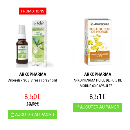
PROMOTIONS
ARKOPHARMA
ARKOPHARMA
Arkorelax SOS Stress spray 15ml
ARKOPHARMA HUILE DE FOIE DE
MORUE 60 CAPSULES...
8,50€
8,51€
13,90€
AJOUTER AU PANIER
AJOUTER AU PANIER