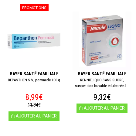
PROMOTIONS
BAYER SANTÉ FAMILIALE
BAYER SANTÉ FAMILIALE
BEPANTHEN 5 %, pommade 100 g
RENNIELIQUO SANS SUCRE,
suspension buvable édulcorée à...
8,99€
9,32€
11,34€
AJOUTER AU PANIER
AJOUTER AU PANIER