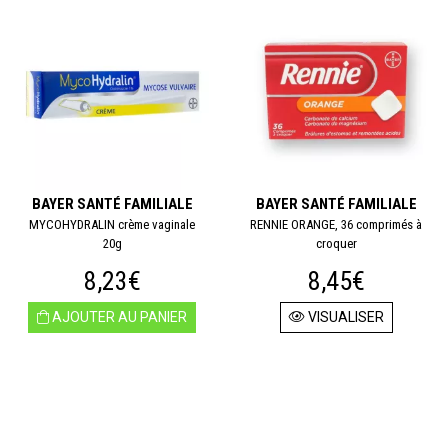
BAYER SANTÉ FAMILIALE
BAYER SANTÉ FAMILIALE
MYCOHYDRALIN crème vaginale
RENNIE ORANGE, 36 comprimés à
20g
croquer
8,23€
8,45€
AJOUTER AU PANIER
VISUALISER