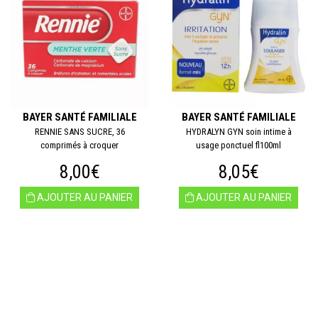
BAYER SANTÉ FAMILIALE
BAYER SANTÉ FAMILIALE
RENNIE SANS SUCRE, 36
HYDRALYN GYN soin intime à
comprimés à croquer
usage ponctuel fl100ml
8,00€
8,05€
AJOUTER AU PANIER
AJOUTER AU PANIER