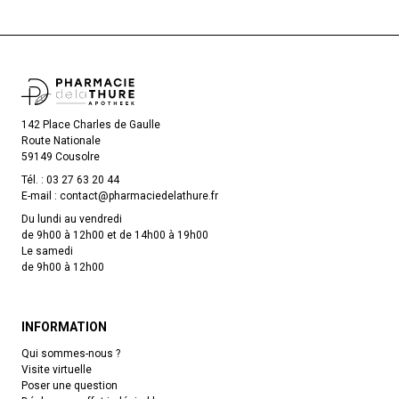
142 Place Charles de Gaulle
Route Nationale
59149 Cousolre
Tél. :
03 27 63 20 44
E-mail :
contact
@
pharmaciedelathure.fr
Du lundi au vendredi
de 9h00 à 12h00 et de 14h00 à 19h00
Le samedi
de 9h00 à 12h00
INFORMATION
Qui sommes-nous ?
Visite virtuelle
Poser une question