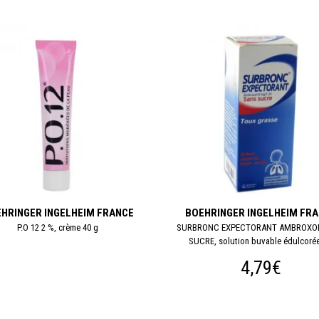
HRINGER INGELHEIM FRANCE
BOEHRINGER INGELHEIM FR
P.O 12 2 %, crème 40 g
SURBRONC EXPECTORANT AMBROXO
SUCRE, solution buvable édulcorée 
4,79€