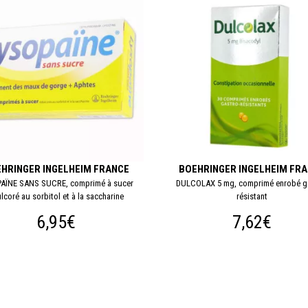
HRINGER INGELHEIM FRANCE
BOEHRINGER INGELHEIM FR
AÏNE SANS SUCRE, comprimé à sucer
DULCOLAX 5 mg, comprimé enrobé ga
lcoré au sorbitol et à la saccharine
résistant
6,95€
7,62€