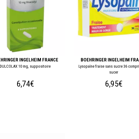
HRINGER INGELHEIM FRANCE
BOEHRINGER INGELHEIM FR
DULCOLAX 10 mg, suppositoire
Lysopaïne fraise sans sucre 36 compr
sucer
6,74€
6,95€