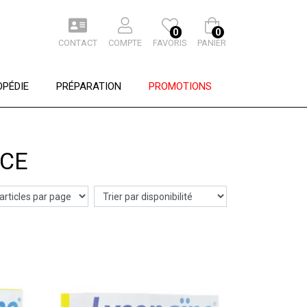
0
0
CONTACT
COMPTE
FAVORIS
PANIER
PÉDIE
PRÉPARATION
PROMOTIONS
NCE