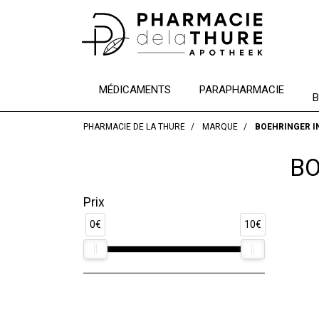
MÉDICAMENTS
PARAPHARMACIE
B
PHARMACIE DE LA THURE
MARQUE
BOEHRINGER I
BO
Prix
0€
10€