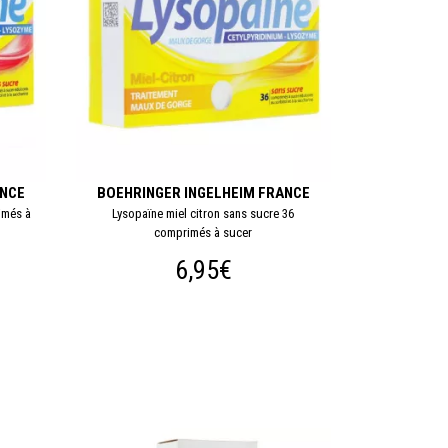
ANCE
BOEHRINGER INGELHEIM FRANCE
imés à
Lysopaïne miel citron sans sucre 36
comprimés à sucer
6,95€