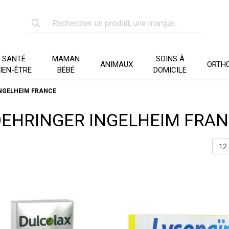
SANTÉ
MAMAN
SOINS À
ANIMAUX
ORTHO
IEN-ÊTRE
BÉBÉ
DOMICILE
NGELHEIM FRANCE
EHRINGER INGELHEIM FRA