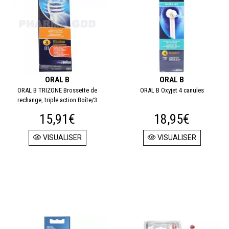
ORAL B
ORAL B
ORAL B TRIZONE Brossette de
ORAL B Oxyjet 4 canules
rechange, triple action Boîte/3
15,91€
18,95€
VISUALISER
VISUALISER