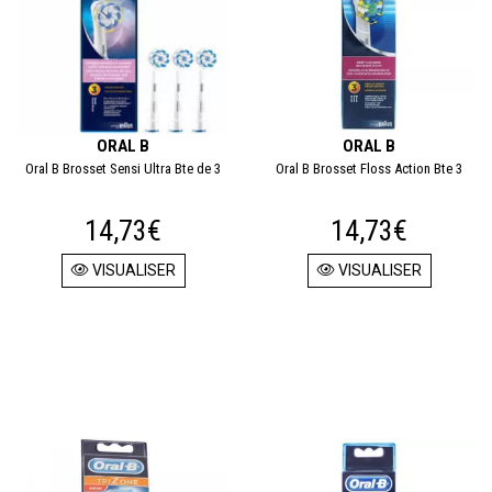
ORAL B
ORAL B
Oral B Brosset Sensi Ultra Bte de 3
Oral B Brosset Floss Action Bte 3
14,73€
14,73€
VISUALISER
VISUALISER