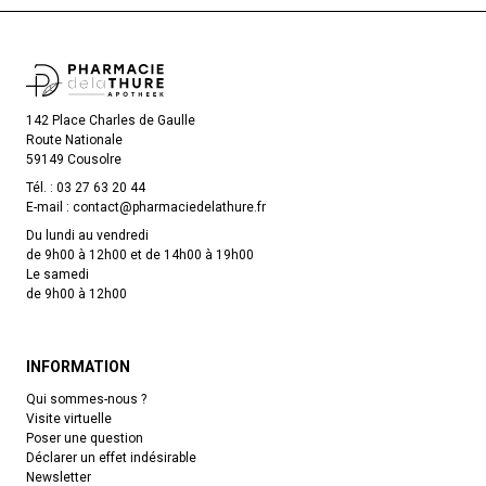
142 Place Charles de Gaulle
Route Nationale
59149 Cousolre
Tél. :
03 27 63 20 44
E-mail :
contact
@
pharmaciedelathure.fr
Du lundi au vendredi
de 9h00 à 12h00 et de 14h00 à 19h00
Le samedi
de 9h00 à 12h00
INFORMATION
Qui sommes-nous ?
Visite virtuelle
Poser une question
Déclarer un effet indésirable
Newsletter