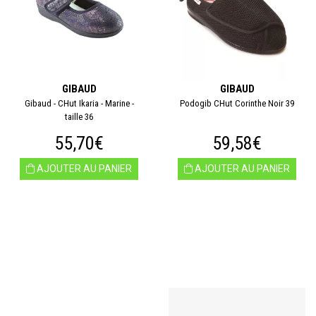
GIBAUD
GIBAUD
Gibaud - CHut Ikaria - Marine -
Podogib CHut Corinthe Noir 39
taille 36
55,70€
59,58€
AJOUTER AU PANIER
AJOUTER AU PANIER