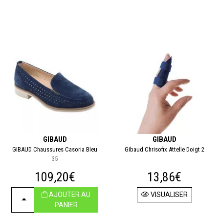
GIBAUD
GIBAUD
GIBAUD Chaussures Casoria Bleu
Gibaud Chrisofix Attelle Doigt 2
35
109,20€
13,86€
AJOUTER AU
VISUALISER
CHOISIR
PANIER