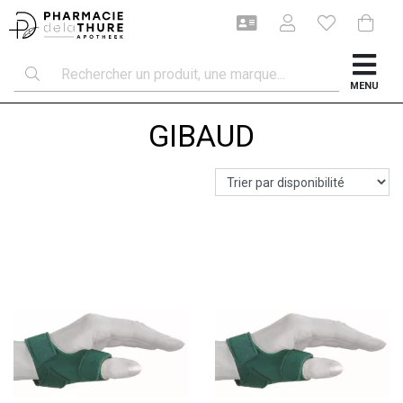
MENU
GIBAUD