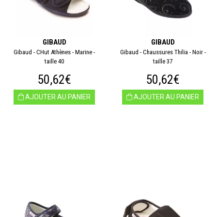
GIBAUD
GIBAUD
Gibaud - CHut Athènes - Marine -
Gibaud - Chaussures Thilia - Noir -
taille 40
taille 37
50,62€
50,62€
AJOUTER AU PANIER
AJOUTER AU PANIER