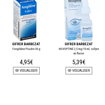
GIFRER BARBEZAT
GIFRER BARBEZAT
Fongiléine Poudre 30 g
NOVOPTINE 2,5 mg/10 ml, collyre
en flacon
4,95€
5,39€
VISUALISER
VISUALISER