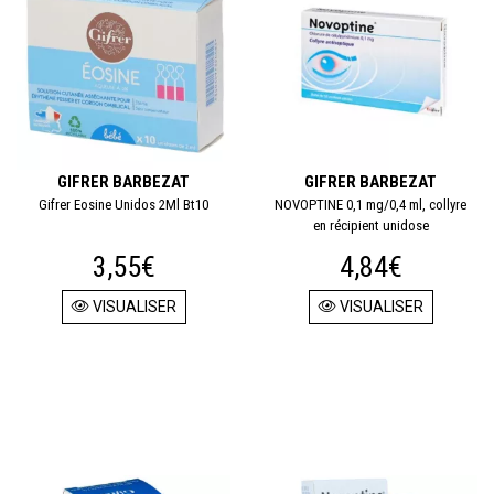
GIFRER BARBEZAT
GIFRER BARBEZAT
Gifrer Eosine Unidos 2Ml Bt10
NOVOPTINE 0,1 mg/0,4 ml, collyre
en récipient unidose
3,55€
4,84€
VISUALISER
VISUALISER