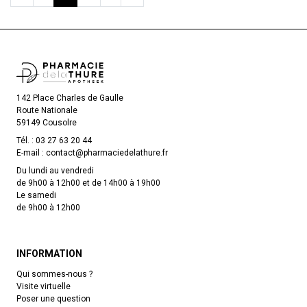
142 Place Charles de Gaulle
Route Nationale
59149 Cousolre
Tél. :
03 27 63 20 44
E-mail :
contact
@
pharmaciedelathure.fr
Du lundi au vendredi
de 9h00 à 12h00 et de 14h00 à 19h00
Le samedi
de 9h00 à 12h00
INFORMATION
Qui sommes-nous ?
Visite virtuelle
Poser une question