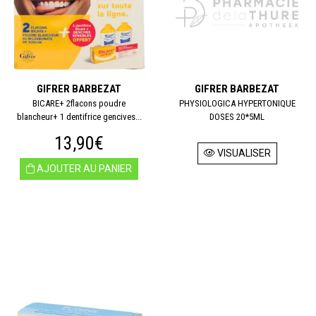
GIFRER BARBEZAT
GIFRER BARBEZAT
BICARE+ 2flacons poudre
PHYSIOLOGICA HYPERTONIQUE
blancheur+ 1 dentifrice gencives...
DOSES 20*5ML
13,90€
VISUALISER
AJOUTER AU PANIER