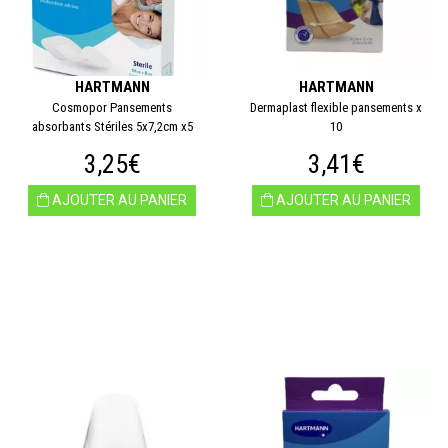
HARTMANN
HARTMANN
Cosmopor Pansements
Dermaplast flexible pansements x
absorbants Stériles 5x7,2cm x5
10
3,25€
3,41€
AJOUTER AU PANIER
AJOUTER AU PANIER