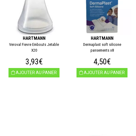
HARTMANN
HARTMANN
Veroval Fievre Embouts Jetable
Dermaplast soft silicone
X20
pansements x8
3,93€
4,50€
AJOUTER AU PANIER
AJOUTER AU PANIER