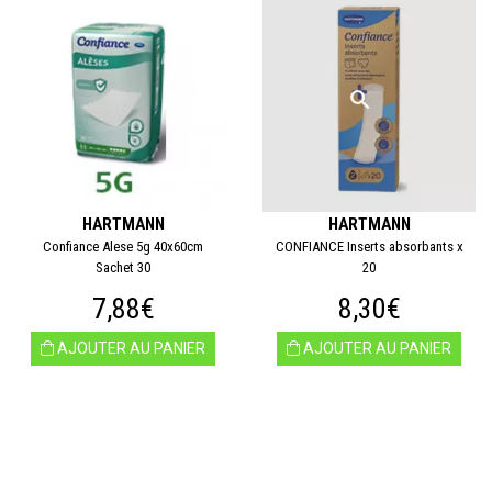
HARTMANN
HARTMANN
Confiance Alese 5g 40x60cm
CONFIANCE Inserts absorbants x
Sachet 30
20
7,88€
8,30€
AJOUTER AU PANIER
AJOUTER AU PANIER