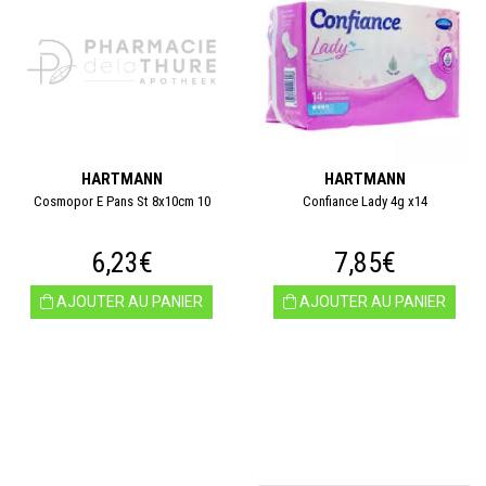
HARTMANN
HARTMANN
Cosmopor E Pans St 8x10cm 10
Confiance Lady 4g x14
6,23€
7,85€
AJOUTER AU PANIER
AJOUTER AU PANIER