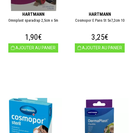
HARTMANN
HARTMANN
Omniplast sparadrap 2,5cm x 5m
Cosmopor E Pans St 5x7,2cm 10
1,90€
3,25€
AJOUTER AU PANIER
AJOUTER AU PANIER