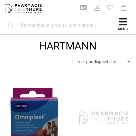
MENU
HARTMANN