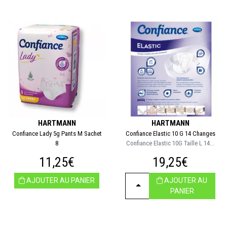
HARTMANN
HARTMANN
Confiance Lady 5g Pants M Sachet
Confiance Elastic 10 G 14 Changes
8
Confiance Elastic 10G Taille L 14...
11,25€
19,25€
AJOUTER AU PANIER
AJOUTER AU
CHOISIR
PANIER