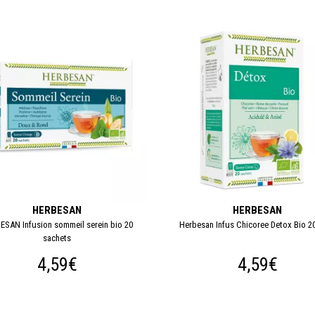
HERBESAN
HERBESAN
ESAN Infusion sommeil serein bio 20
Herbesan Infus Chicoree Detox Bio 2
sachets
4,59€
4,59€