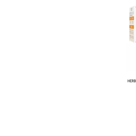
HERBE