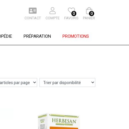
0
0
CONTACT
COMPTE
FAVORIS
PANIER
PÉDIE
PRÉPARATION
PROMOTIONS