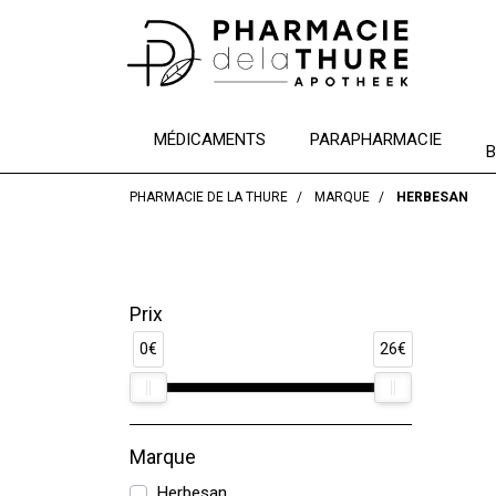
MÉDICAMENTS
PARAPHARMACIE
B
PHARMACIE DE LA THURE
MARQUE
HERBESAN
Prix
0€
26€
Marque
Herbesan