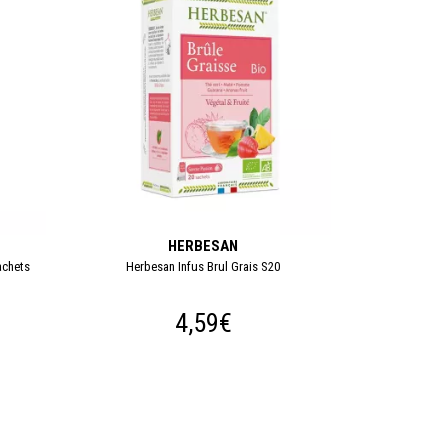
HERBESAN
achets
Herbesan Infus Brul Grais S20
4,59€