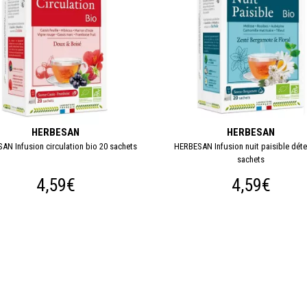
HERBESAN
HERBESAN
AN Infusion circulation bio 20 sachets
HERBESAN Infusion nuit paisible déte
sachets
4,59€
4,59€