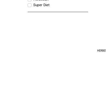
Super Diet
HERBES