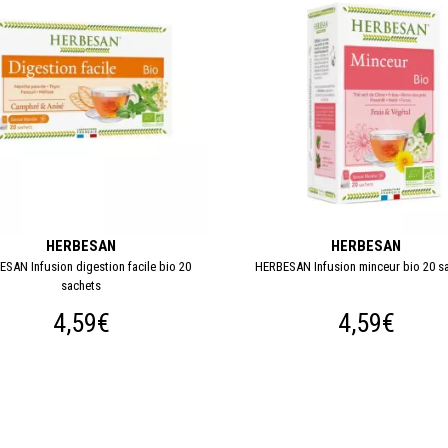
HERBESAN
HERBESAN
SAN Infusion digestion facile bio 20
HERBESAN Infusion minceur bio 20 s
sachets
4,59€
4,59€