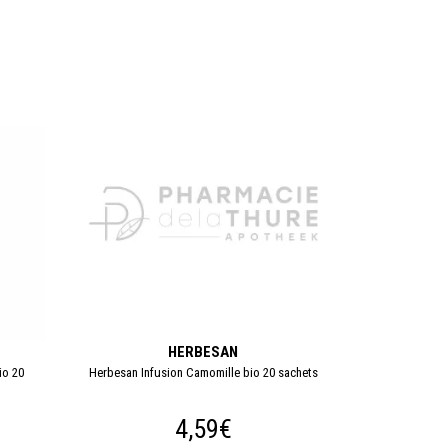
HERBESAN
io 20
Herbesan Infusion Camomille bio 20 sachets
4,59€