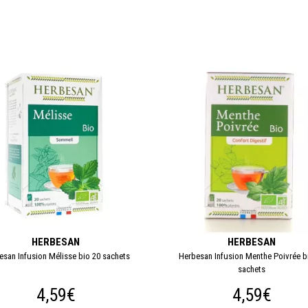
HERBESAN
HERBESAN
esan Infusion Mélisse bio 20 sachets
Herbesan Infusion Menthe Poivrée b
sachets
4,59€
4,59€