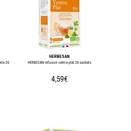
HERBESAN
nte 20
HERBESAN Infusion ventre plat 20 sachets
4,59€