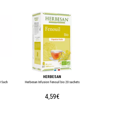
HERBESAN
0 Sach
Herbesan Infusion Fenouil bio 20 sachets
4,59€