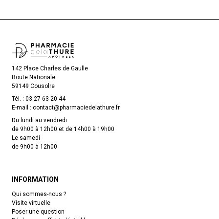
142 Place Charles de Gaulle
Route Nationale
59149 Cousolre
Tél. :
03 27 63 20 44
E-mail :
contact
@
pharmaciedelathure.fr
Du lundi au vendredi
de 9h00 à 12h00 et de 14h00 à 19h00
Le samedi
de 9h00 à 12h00
INFORMATION
Qui sommes-nous ?
Visite virtuelle
Poser une question