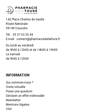
142 Place Charles de Gaulle
Route Nationale
59149 Cousolre
Tél. :
03 27 63 20 44
E-mail :
contact
@
pharmaciedelathure.fr
Du lundi au vendredi
de 9h00 à 12h00 et de 14h00 à 19h00
Le samedi
de 9h00 à 12h00
INFORMATION
Qui sommes-nous ?
Visite virtuelle
Poser une question
Déclarer un effet indésirable
Newsletter
Mentions légales
CGV