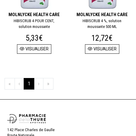
MOLNLYCKE HEALTH CARE
MOLNLYCKE HEALTH CARE
HIBISCRUB 4 POUR CENT,
HIBISCRUB 4 %, solution
solution moussante
moussante 500 ML
5,33€
12,72€
VISUALISER
VISUALISER
«
‹
1
›
»
142 Place Charles de Gaulle
Route Nationale