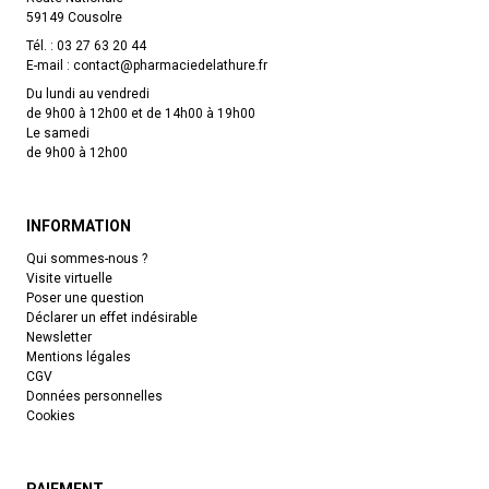
59149 Cousolre
Tél. :
03 27 63 20 44
E-mail :
contact
@
pharmaciedelathure.fr
Du lundi au vendredi
de 9h00 à 12h00 et de 14h00 à 19h00
Le samedi
de 9h00 à 12h00
INFORMATION
Qui sommes-nous ?
Visite virtuelle
Poser une question
Déclarer un effet indésirable
Newsletter
Mentions légales
CGV
Données personnelles
Cookies