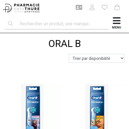
MENU
ORAL B