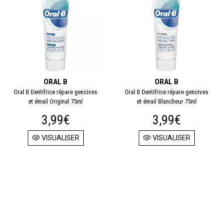
ORAL B
ORAL B
Oral B Dentifrice répare gencives
Oral B Dentifrice répare gencives
et émail Original 75ml
et émail Blancheur 75ml
3,99€
3,99€
VISUALISER
VISUALISER