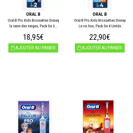
ORAL B
ORAL B
Oral-B Pro Kids Brossettes Disney
Oral-B Pro Kids Brossettes Disney
la reine des neiges, Pack De 3...
Le roi lion, Pack De 4 Unités
18,95€
22,90€
AJOUTER AU PANIER
AJOUTER AU PANIER