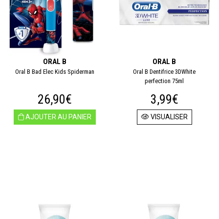
ORAL B
ORAL B
Oral B Bad Elec Kids Spiderman
Oral B Dentifrice 3DWhite
perfection 75ml
26,90€
3,99€
AJOUTER AU PANIER
VISUALISER