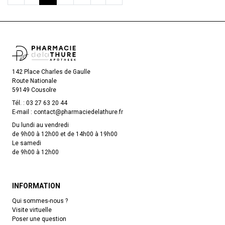
142 Place Charles de Gaulle
Route Nationale
59149 Cousolre
Tél. :
03 27 63 20 44
E-mail :
contact
@
pharmaciedelathure.fr
Du lundi au vendredi
de 9h00 à 12h00 et de 14h00 à 19h00
Le samedi
de 9h00 à 12h00
INFORMATION
Qui sommes-nous ?
Visite virtuelle
Poser une question