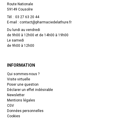
Route Nationale
59149 Cousolre
Tél. :
03 27 63 20 44
E-mail :
contact
@
pharmaciedelathure.fr
Du lundi au vendredi
de 9h00 à 12h00 et de 14h00 à 19h00
Le samedi
de 9h00 à 12h00
INFORMATION
Qui sommes-nous ?
Visite virtuelle
Poser une question
Déclarer un effet indésirable
Newsletter
Mentions légales
CGV
Données personnelles
Cookies