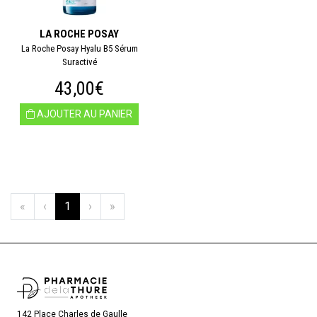
LA ROCHE POSAY
La Roche Posay Hyalu B5 Sérum
Suractivé
43,00€
AJOUTER AU PANIER
«
‹
1
›
»
142 Place Charles de Gaulle