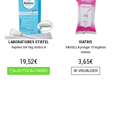
LABORATOIRES STIEFEL
VIATRIS
Replens Gel Vag Unidos 8
SAUGELLA poligyn 15 lingettes
intimes
19,52€
3,65€
AJOUTER AU PANIER
VISUALISER