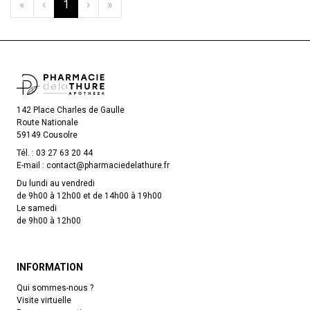
«
‹
1
›
»
142 Place Charles de Gaulle
Route Nationale
59149 Cousolre
Tél. :
03 27 63 20 44
E-mail :
contact
@
pharmaciedelathure.fr
Du lundi au vendredi
de 9h00 à 12h00 et de 14h00 à 19h00
Le samedi
de 9h00 à 12h00
INFORMATION
Qui sommes-nous ?
Visite virtuelle