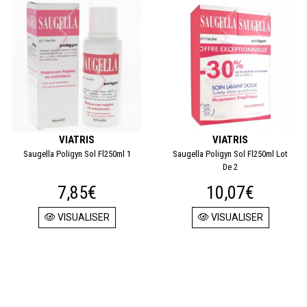
VIATRIS
VIATRIS
Saugella Poligyn Sol Fl250ml 1
Saugella Poligyn Sol Fl250ml Lot
De 2
7,85€
10,07€
VISUALISER
VISUALISER