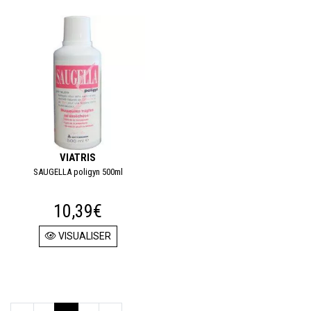
VIATRIS
SAUGELLA poligyn 500ml
10,39€
VISUALISER