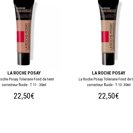
LA ROCHE POSAY
LA ROCHE POSAY
Roche Posay Toleriane Fond de teint
La Roche Posay Toleriane Fond de t
correcteur fluide - T 11 - 30ml
correcteur fluide - T 13- 30ml
22,50€
22,50€