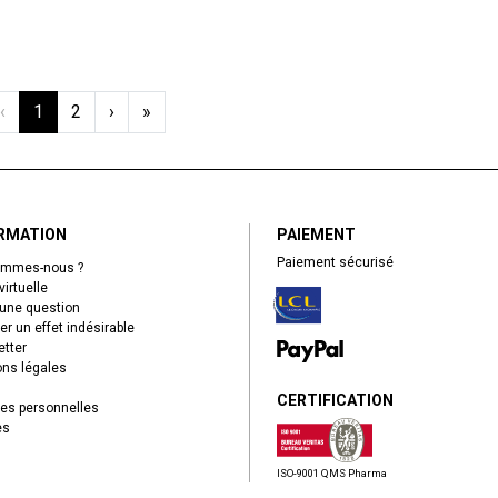
‹
1
2
›
»
RMATION
PAIEMENT
Paiement sécurisé
ommes-nous ?
virtuelle
une question
er un effet indésirable
tter
ns légales
CERTIFICATION
es personnelles
es
ISO-9001 QMS Pharma