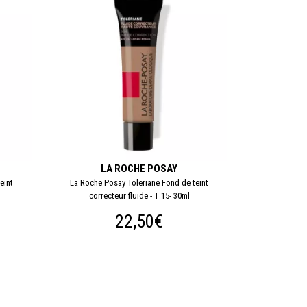
LA ROCHE POSAY
eint
La Roche Posay Toleriane Fond de teint
correcteur fluide - T 15- 30ml
22,50€