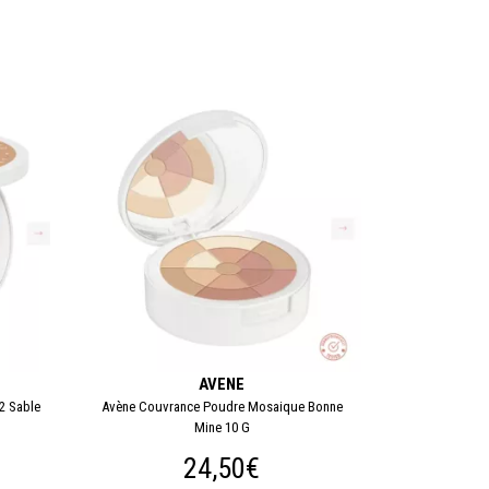
AVENE
2 Sable
Avène Couvrance Poudre Mosaique Bonne
Mine 10 G
24,50€