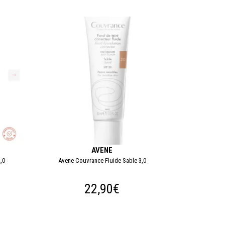
AVENE
,0
Avene Couvrance Fluide Sable 3,0
22,90€