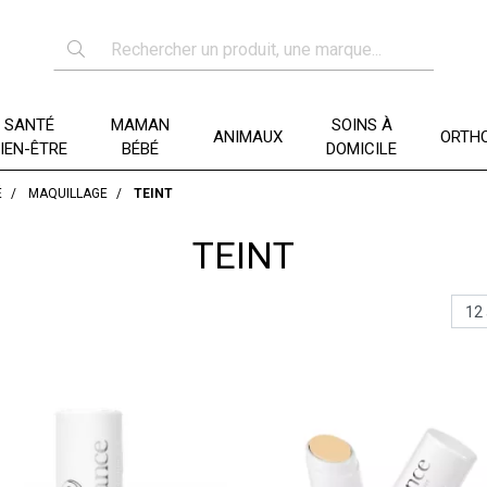
SANTÉ
MAMAN
SOINS À
ANIMAUX
ORTHO
IEN-ÊTRE
BÉBÉ
DOMICILE
É
MAQUILLAGE
TEINT
TEINT