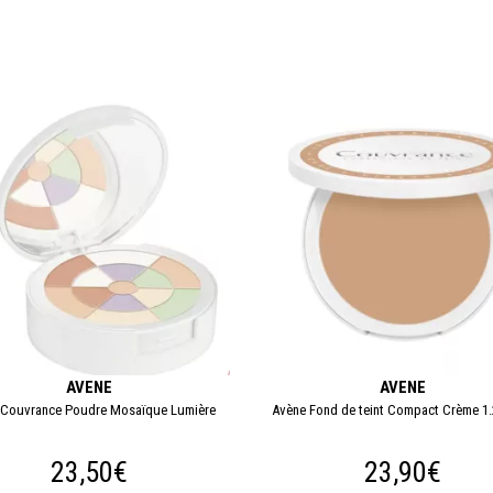
AVENE
AVENE
 Couvrance Poudre Mosaïque Lumière
Avène Fond de teint Compact Crème 1.
23,50€
23,90€