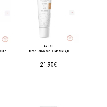
AVENE
Jaune
Avene Couvrance Fluide Miel 4,0
21,90€