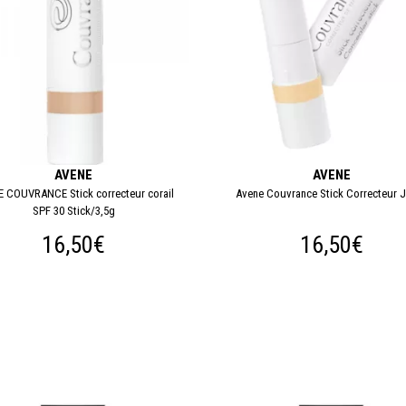
AVENE
AVENE
 COUVRANCE Stick correcteur corail
Avene Couvrance Stick Correcteur 
SPF 30 Stick/3,5g
16,50€
16,50€