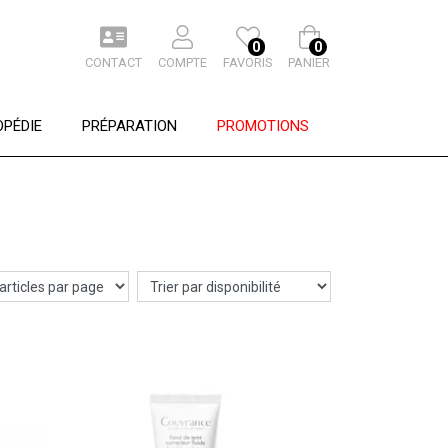
0
0
CONTACT
COMPTE
FAVORIS
PANIER
PÉDIE
PRÉPARATION
PROMOTIONS