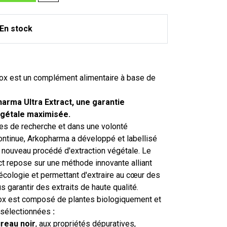
En stock
x est un complément alimentaire à base de
harma Ultra Extract, une garantie
égétale maximisée.
es de recherche et dans une volonté
ontinue, Arkopharma a développé et labellisé
n nouveau procédé d'extraction végétale. Le
ct repose sur une méthode innovante alliant
écologie et permettant d'extraire au cœur des
s garantir des extraits de haute qualité.
ox est composé de plantes biologiquement et
 sélectionnées
:
reau noir
, aux propriétés dépuratives,