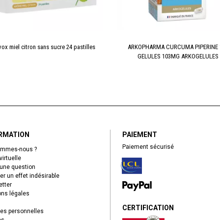
vox miel citron sans sucre 24 pastilles
ARKOPHARMA CURCUMA PIPERINE 
GELULES 103MG ARKOGELULES
RMATION
PAIEMENT
Paiement sécurisé
ommes-nous ?
virtuelle
une question
er un effet indésirable
tter
ns légales
CERTIFICATION
es personnelles