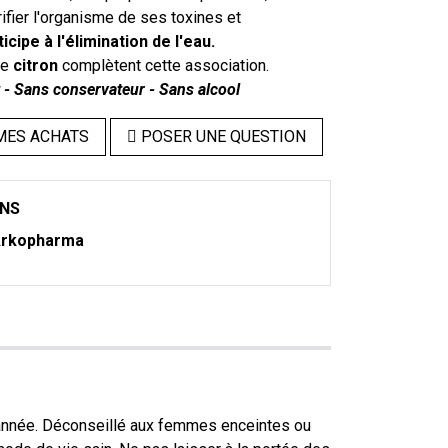
rifier l'organisme de ses toxines et
ticipe à l'élimination de l'eau.
le
citron
complètent cette association.
 - Sans conservateur - Sans alcool
MES ACHATS
POSER UNE QUESTION
ONS
rkopharma
l'année. Déconseillé aux femmes enceintes ou