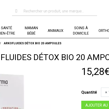
SANTÉ
MAMAN
SOINS À
ANIMAUX
ORTHO
IEN-ÊTRE
BÉBÉ
DOMICILE
ARKOFLUIDES DÉTOX BIO 20 AMPOULES
FLUIDES DÉTOX BIO 20 AMP
15,28
Quantité
AJOUTER AU