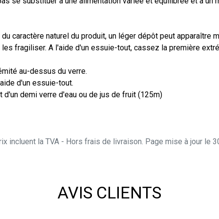
as se substituer à une alimentation variée et équilibrée et à un 
du caractère naturel du produit, un léger dépôt peut apparaître m
es fragiliser. A l'aide d'un essuie-tout, cassez la première extr
émité au-dessus du verre.
aide d'un essuie-tout.
nt d'un demi verre d'eau ou de jus de fruit (125m)
ix incluent la TVA - Hors frais de livraison. Page mise à jour le
AVIS CLIENTS