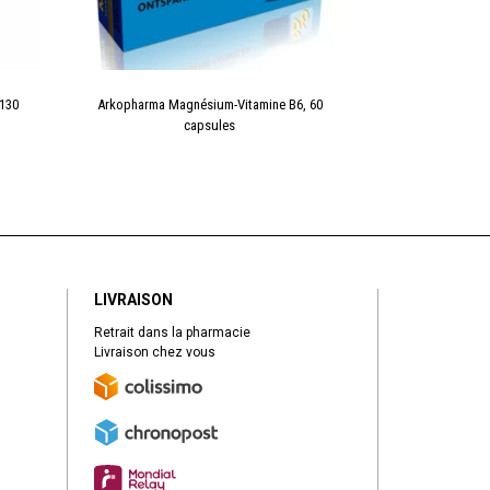
130
Arkopharma Magnésium-Vitamine B6, 60
Arkogelules
capsules
LIVRAISON
Retrait dans la pharmacie
Livraison chez vous