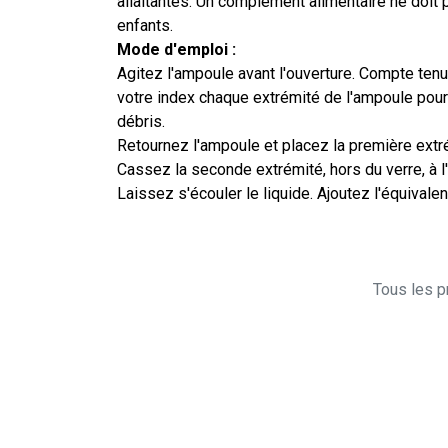
allaitantes. Un complément alimentaire ne doit p
enfants.
Mode d'emploi :
Agitez l'ampoule avant l'ouverture. Compte tenu 
votre index chaque extrémité de l'ampoule pour l
débris.
Retournez l'ampoule et placez la première extr
Cassez la seconde extrémité, hors du verre, à l'
Laissez s'écouler le liquide. Ajoutez l'équivale
Tous les pr