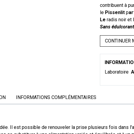
contribuent à pu
le
Pissenlit
p
ar
Le
radis noir et 
Sans édulcorant
CONTINUER 
INFORMATI
Laboratoire
A
ON
INFORMATIONS COMPLÉMENTAIRES
e. Il est possible de renouveler la prise plusieurs fois dans 